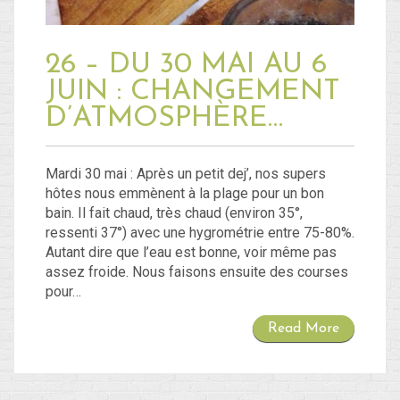
26 – DU 30 MAI AU 6
JUIN : CHANGEMENT
D’ATMOSPHÈRE…
Mardi 30 mai : Après un petit dej’, nos supers
hôtes nous emmènent à la plage pour un bon
bain. Il fait chaud, très chaud (environ 35°,
ressenti 37°) avec une hygrométrie entre 75-80%.
Autant dire que l’eau est bonne, voir même pas
assez froide. Nous faisons ensuite des courses
pour…
Read More