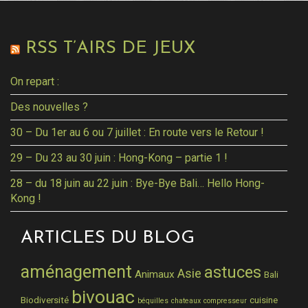
RSS T’AIRS DE JEUX
On repart :
Des nouvelles ?
30 – Du 1er au 6 ou 7 juillet : En route vers le Retour !
29 – Du 23 au 30 juin : Hong-Kong – partie 1 !
28 – du 18 juin au 22 juin : Bye-Bye Bali… Hello Hong-
Kong !
ARTICLES DU BLOG
aménagement
astuces
Asie
Animaux
Bali
bivouac
Biodiversité
cuisine
béquilles
chateaux
compresseur