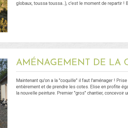
globaux, toussa toussa...), c'est le moment de repartir ! 
AMÉNAGEMENT DE LA CE
Maintenant qu'on a la "coquille" il faut l'aménager ! Pri
entièrement et de prendre les cotes. Elise en profite é
la nouvelle peinture. Premier "gros" chantier, concevoir u