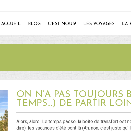
ACCUEIL
BLOG
C’EST NOUS!
LES VOYAGES
LA 
28
ON N’A PAS TOUJOURS B
TEMPS…) DE PARTIR LOIN
Alors, alors...Le temps passe, la boite de transfert est n
dire), les vacances d'été sont là (Ah, non, c'est juste qu