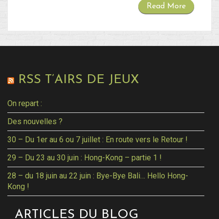
Read More
RSS T’AIRS DE JEUX
On repart :
Des nouvelles ?
30 – Du 1er au 6 ou 7 juillet : En route vers le Retour !
29 – Du 23 au 30 juin : Hong-Kong – partie 1 !
28 – du 18 juin au 22 juin : Bye-Bye Bali… Hello Hong-
Kong !
ARTICLES DU BLOG