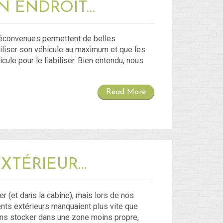
ON ENDROIT…
déconvenues permettent de belles
biliser son véhicule au maximum et que les
cule pour le fiabiliser. Bien entendu, nous
Read More
EXTÉRIEUR…
r (et dans la cabine), mais lors de nos
nts extérieurs manquaient plus vite que
ons stocker dans une zone moins propre,