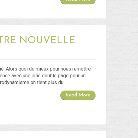
TRE NOUVELLE
lié. Alors quoi de mieux pour nous remettre
nce avec une jolie double page pour un
aérodynamisme on tient plus du…
Read More