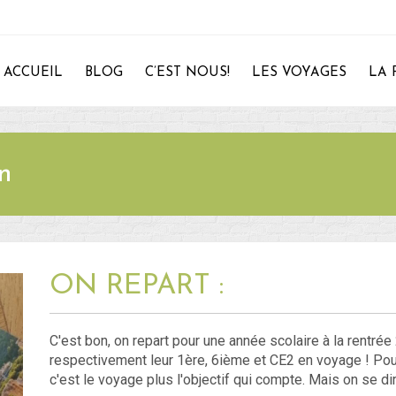
ACCUEIL
BLOG
C’EST NOUS!
LES VOYAGES
LA 
n
28
ON REPART :
C'est bon, on repart pour une année scolaire à la rentré
respectivement leur 1ère, 6ième et CE2 en voyage ! Pour
c'est le voyage plus l'objectif qui compte. Mais on se 