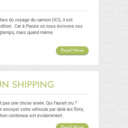
ies du voyage du camion (ICI), il est
ition. Car à l’heure où nous écrivons ces
ongtemps, mais quand même
Read More
UN SHIPPING
 pas une chose aisée. Qui l'aurait cru ?
 envoyer votre véhicule par delà les flots,
lution conteneur est évidemment…
Read More