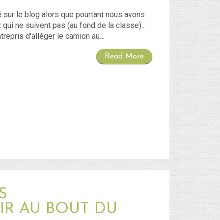
 sur le blog alors que pourtant nous avons
 qui ne suivent pas (au fond de la classe)...
repris d'alléger le camion au…
Read More
S
IR AU BOUT DU