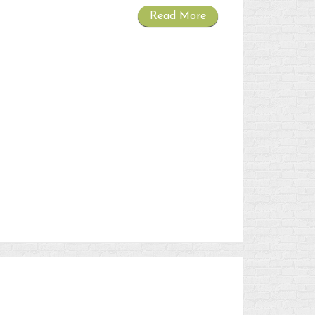
Flux des publications
Read More
Flux des commentaires
Site de WordPress-FR