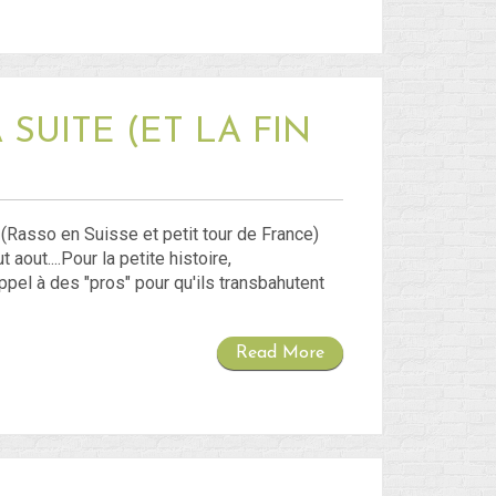
SUITE (ET LA FIN
 (Rasso en Suisse et petit tour de France)
out....Pour la petite histoire,
el à des "pros" pour qu'ils transbahutent
Read More