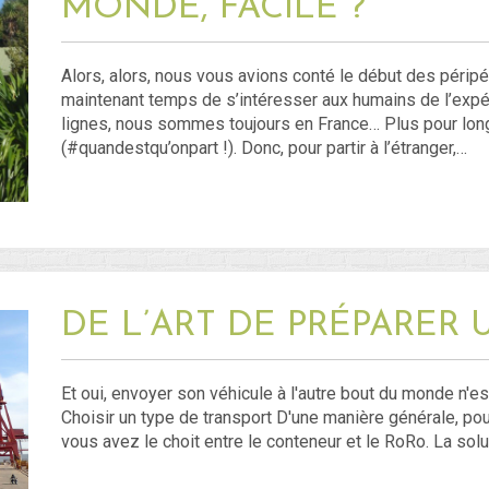
MONDE, FACILE ?
Alors, alors, nous vous avions conté le début des péripét
maintenant temps de s’intéresser aux humains de l’expéd
lignes, nous sommes toujours en France… Plus pour l
(#quandestqu’onpart !). Donc, pour partir à l’étranger,…
DE L’ART DE PRÉPARER 
Et oui, envoyer son véhicule à l'autre bout du monde n'est
Choisir un type de transport D'une manière générale, pour
vous avez le choit entre le conteneur et le RoRo. La so