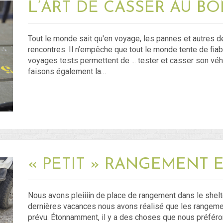
L’ART DE CASSER AU B
Tout le monde sait qu'en voyage, les pannes et autres 
rencontres. Il n’empêche que tout le monde tente de fia
voyages tests permettent de ... tester et casser son véhi
faisons également la…
« PETIT » RANGEMENT 
Nous avons pleiiiin de place de rangement dans le shelte
dernières vacances nous avons réalisé que les rangeme
prévu. Étonnamment, il y a des choses que nous préfér