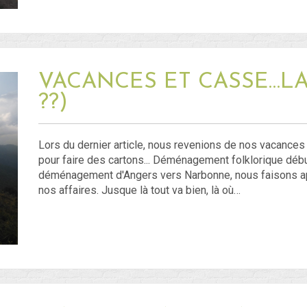
VACANCES ET CASSE…LA 
??)
Lors du dernier article, nous revenions de nos vacances
pour faire des cartons... Déménagement folklorique début a
déménagement d'Angers vers Narbonne, nous faisons app
nos affaires. Jusque là tout va bien, là où…