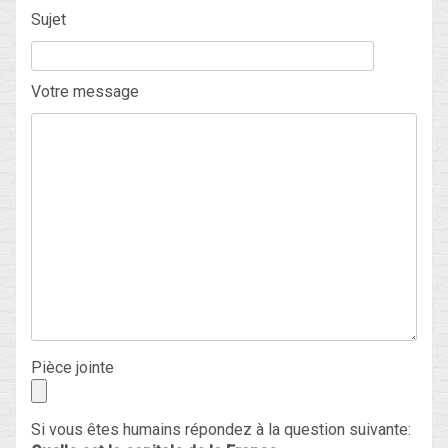
Sujet
Blog
Votre message
Non classé
Connexion
Flux des publications
Flux des commentaires
Site de WordPress-FR
Pièce jointe
Si vous êtes humains répondez à la question suivante: