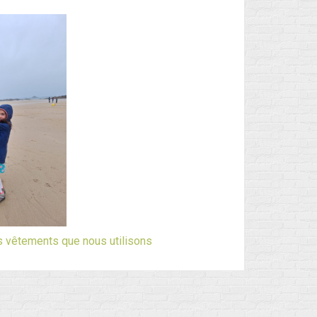
Flux des publications
Flux des commentaires
Site de WordPress-FR
s vêtements que nous utilisons