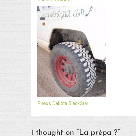
Pneus Dakota BlackStar
1 thought on “
La prépa ?
”