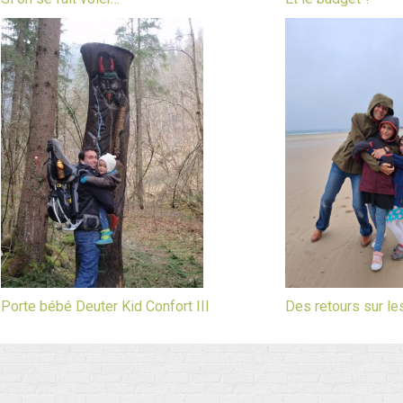
Porte bébé Deuter Kid Confort III
Des retours sur le