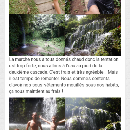
La marche nous a tous donnés chaud donc la tentation
est trop forte, nous allons à l’eau au pied de la
deuxième cascade. C’est frais et très agréable… Mais
il est temps de remonter. Nous sommes contents
d’avoir nos sous-vêtements mouillés sous nos habits,
ça nous maintient au frais !