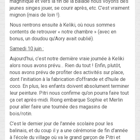
magnifique et vers la fin de la balade nous voyons des
jeunes singes jouer, se courir après, etc. C’est vraiment
mignon (mais de loin !).
Nous rentrons ensuite à Keliki, où nous sommes
contents de retrouver « notre chambre » (avec en
bonus, un doudou qu’Aory avait oublié).
Samedi 10 juin :
Aujourd’hui, c’est notre dernière vraie journée à Keliki
alors nous avons prévu… Rien du tout ! Enfin, plutôt,
nous avons prévu de profiter des activités sur place,
dont l’initiation à la fabrication d’offrande et d’huile de
coco. En plus, les enfants doivent absolument terminer
leur peinture. Pitri nous confirme qu’on pourra faire tout
ça cet après-midi. Riong embarque Sophie et Merlin
pour aller faire une tournée des magasins de
bois/rotin.
C’est le dernier jour de l’année scolaire pour les
balinais, et du coup il y a une cérémonie de fin d’année
à l’école du village où va le grand garçon de Pitri et