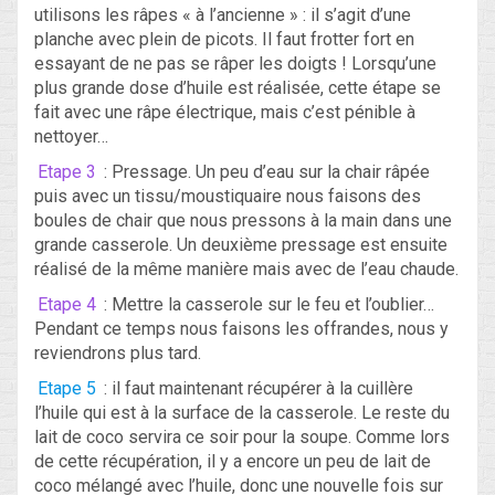
utilisons les râpes « à l’ancienne » : il s’agit d’une
planche avec plein de picots. Il faut frotter fort en
essayant de ne pas se râper les doigts ! Lorsqu’une
plus grande dose d’huile est réalisée, cette étape se
fait avec une râpe électrique, mais c’est pénible à
nettoyer…
Etape 3
: Pressage. Un peu d’eau sur la chair râpée
puis avec un tissu/moustiquaire nous faisons des
boules de chair que nous pressons à la main dans une
grande casserole. Un deuxième pressage est ensuite
réalisé de la même manière mais avec de l’eau chaude.
Etape 4
: Mettre la casserole sur le feu et l’oublier…
Pendant ce temps nous faisons les offrandes, nous y
reviendrons plus tard.
Etape 5
: il faut maintenant récupérer à la cuillère
l’huile qui est à la surface de la casserole. Le reste du
lait de coco servira ce soir pour la soupe. Comme lors
de cette récupération, il y a encore un peu de lait de
coco mélangé avec l’huile, donc une nouvelle fois sur