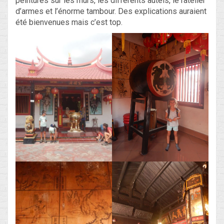
peintures sur les murs, les différents autels, le râtelier
d’armes et l’énorme tambour. Des explications auraient
été bienvenues mais c’est top.