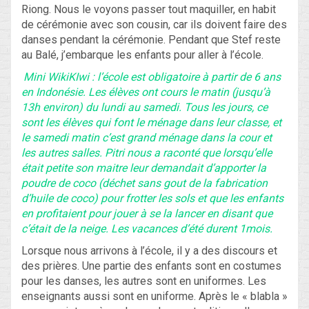
Riong. Nous le voyons passer tout maquiller, en habit
de cérémonie avec son cousin, car ils doivent faire des
danses pendant la cérémonie. Pendant que Stef reste
au Balé, j’embarque les enfants pour aller à l’école.
Mini WikiKIwi : l’école est obligatoire à partir de 6 ans
en Indonésie. Les élèves ont cours le matin (jusqu’à
13h environ) du lundi au samedi. Tous les jours, ce
sont les élèves qui font le ménage dans leur classe, et
le samedi matin c’est grand ménage dans la cour et
les autres salles. Pitri nous a raconté que lorsqu’elle
était petite son maitre leur demandait d’apporter la
poudre de coco (déchet sans gout de la fabrication
d’huile de coco) pour frotter les sols et que les enfants
en profitaient pour jouer à se la lancer en disant que
c’était de la neige. Les vacances d’été durent 1mois.
Lorsque nous arrivons à l’école, il y a des discours et
des prières. Une partie des enfants sont en costumes
pour les danses, les autres sont en uniformes. Les
enseignants aussi sont en uniforme. Après le « blabla »