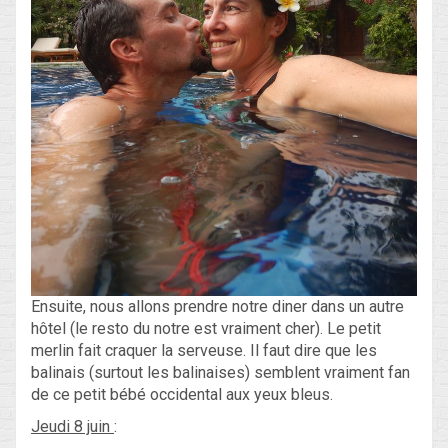
Ensuite, nous allons prendre notre diner dans un autre
hôtel (le resto du notre est vraiment cher). Le petit
merlin fait craquer la serveuse. Il faut dire que les
balinais (surtout les balinaises) semblent vraiment fan
de ce petit bébé occidental aux yeux bleus.
Jeudi 8 juin
: