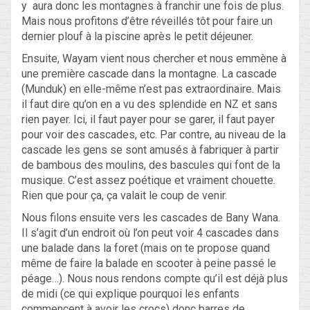
y aura donc les montagnes à franchir une fois de plus.
Mais nous profitons d’être réveillés tôt pour faire un
dernier plouf à la piscine après le petit déjeuner.
Ensuite, Wayam vient nous chercher et nous emmène à
une première cascade dans la montagne. La cascade
(Munduk) en elle-même n’est pas extraordinaire. Mais
il faut dire qu’on en a vu des splendide en NZ et sans
rien payer. Ici, il faut payer pour se garer, il faut payer
pour voir des cascades, etc. Par contre, au niveau de la
cascade les gens se sont amusés à fabriquer à partir
de bambous des moulins, des bascules qui font de la
musique. C’est assez poétique et vraiment chouette.
Rien que pour ça, ça valait le coup de venir.
Nous filons ensuite vers les cascades de Bany Wana.
Il s’agit d’un endroit où l’on peut voir 4 cascades dans
une balade dans la foret (mais on te propose quand
même de faire la balade en scooter à peine passé le
péage…). Nous nous rendons compte qu’il est déjà plus
de midi (ce qui explique pourquoi les enfants
commencent à avoir les crocs) donc barres de