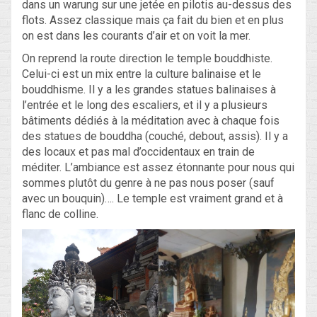
dans un warung sur une jetée en pilotis au-dessus des
flots. Assez classique mais ça fait du bien et en plus
on est dans les courants d’air et on voit la mer.
On reprend la route direction le temple bouddhiste.
Celui-ci est un mix entre la culture balinaise et le
bouddhisme. Il y a les grandes statues balinaises à
l’entrée et le long des escaliers, et il y a plusieurs
bâtiments dédiés à la méditation avec à chaque fois
des statues de bouddha (couché, debout, assis). Il y a
des locaux et pas mal d’occidentaux en train de
méditer. L’ambiance est assez étonnante pour nous qui
sommes plutôt du genre à ne pas nous poser (sauf
avec un bouquin)…. Le temple est vraiment grand et à
flanc de colline.