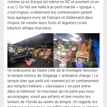
comme ça en Europe (et même en NZ et pourtant on en
a vu !). On fait une halte à un petit marché « typique »,
c’est mignon, visiblement les commerçants parlent
tous quelques mots de français et d’allemand dans
l’espoir de vendre leurs fruits et légumes (voire
bibelots attrape touristes).
On redescend de l’autre côté de la montagne direction
le temple chinois de Singaraja. L’ambiance change ! Le
temple bien que petit est vraiment joli et contrairement
aux temples balinais « classiques » on peut entrer
dans le bâtiment. Un monsieur qui ne parle pas nous
accompagne, sourit aux enfants et leur montre les
tortues de Floride au centre du temple. On regarde les