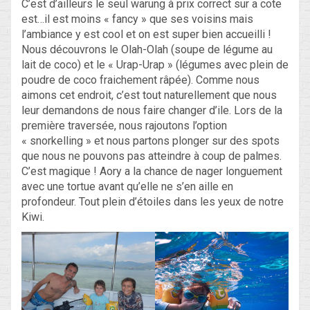
C’est d’ailleurs le seul warung à prix correct sur a cote
est…il est moins « fancy » que ses voisins mais
l’ambiance y est cool et on est super bien accueilli !
Nous découvrons le Olah-Olah (soupe de légume au
lait de coco) et le « Urap-Urap » (légumes avec plein de
poudre de coco fraichement râpée). Comme nous
aimons cet endroit, c’est tout naturellement que nous
leur demandons de nous faire changer d’ile. Lors de la
première traversée, nous rajoutons l’option
« snorkelling » et nous partons plonger sur des spots
que nous ne pouvons pas atteindre à coup de palmes.
C’est magique ! Aory a la chance de nager longuement
avec une tortue avant qu’elle ne s’en aille en
profondeur. Tout plein d’étoiles dans les yeux de notre
Kiwi.