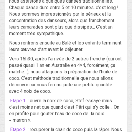
nous assistons à quelques danses traditionnelles.
Chaque danse dure entre 5 et 10 minutes, c’est long !
Nous sommes impressionnés par le sérieux et la
concentration des danseurs, alors que franchement
leurs camarades sont plus que dissipés… C’est un
moment très sympathique.
Nous rentrons ensuite au Balé et les enfants terminent
leurs œuvres d’art avant le déjeuner.
Vers 15h30, après l’arrivée de 2 autres frenchy (qui ont
passé quasi 1 an en Australie en 4×4, forcément, ça
matche…), nous attaquons la préparation de l’huile de
coco. C’est méthode traditionnelle que nous allons
découvrir car nous ferons juste une petite quantité
avec 4 noix de coco.
Etape 1
: ouvrir la noix de coco, Stef essaye mais
c’est moins net que quand c’est Pitri qui s’y colle… On
en profite pour gouter l’eau de coco de la noix
« marron ».
Etape 2
: récupérer la chair de coco puis la râper. Nous