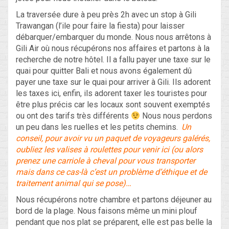
La traversée dure à peu près 2h avec un stop à Gili
Trawangan (l’ile pour faire la fiesta) pour laisser
débarquer/embarquer du monde. Nous nous arrêtons à
Gili Air où nous récupérons nos affaires et partons à la
recherche de notre hôtel. Il a fallu payer une taxe sur le
quai pour quitter Bali et nous avons également dû
payer une taxe sur le quai pour arriver à Gili. Ils adorent
les taxes ici, enfin, ils adorent taxer les touristes pour
être plus précis car les locaux sont souvent exemptés
ou ont des tarifs très différents
Nous nous perdons
un peu dans les ruelles et les petits chemins.
Un
conseil, pour avoir vu un paquet de voyageurs galérés,
oubliez les valises à roulettes pour venir ici (ou alors
prenez une carriole à cheval pour vous transporter
mais dans ce cas-là c’est un problème d’éthique et de
traitement animal qui se pose)…
Nous récupérons notre chambre et partons déjeuner au
bord de la plage. Nous faisons même un mini plouf
pendant que nos plat se préparent, elle est pas belle la