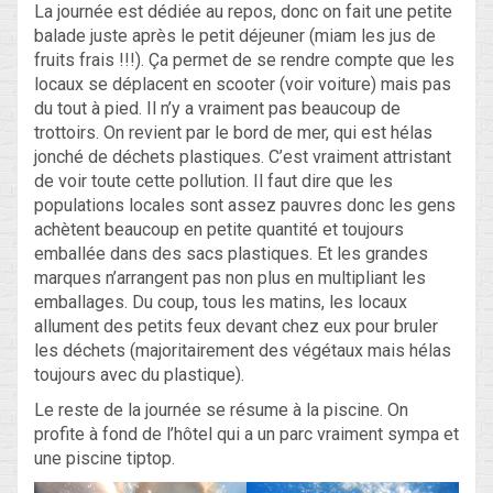
La journée est dédiée au repos, donc on fait une petite
balade juste après le petit déjeuner (miam les jus de
fruits frais !!!). Ça permet de se rendre compte que les
locaux se déplacent en scooter (voir voiture) mais pas
du tout à pied. Il n’y a vraiment pas beaucoup de
trottoirs. On revient par le bord de mer, qui est hélas
jonché de déchets plastiques. C’est vraiment attristant
de voir toute cette pollution. Il faut dire que les
populations locales sont assez pauvres donc les gens
achètent beaucoup en petite quantité et toujours
emballée dans des sacs plastiques. Et les grandes
marques n’arrangent pas non plus en multipliant les
emballages. Du coup, tous les matins, les locaux
allument des petits feux devant chez eux pour bruler
les déchets (majoritairement des végétaux mais hélas
toujours avec du plastique).
Le reste de la journée se résume à la piscine. On
profite à fond de l’hôtel qui a un parc vraiment sympa et
une piscine tiptop.