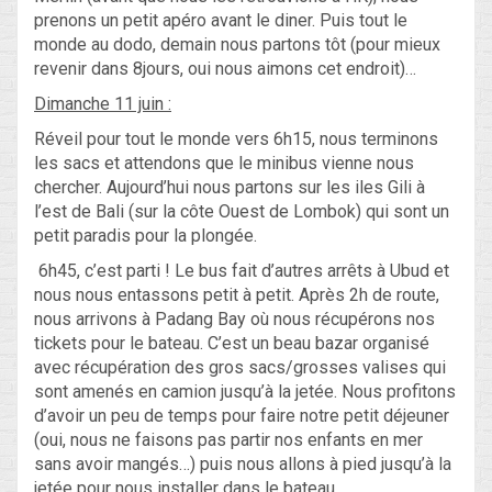
prenons un petit apéro avant le diner. Puis tout le
monde au dodo, demain nous partons tôt (pour mieux
revenir dans 8jours, oui nous aimons cet endroit)…
Dimanche 11 juin :
Réveil pour tout le monde vers 6h15, nous terminons
les sacs et attendons que le minibus vienne nous
chercher. Aujourd’hui nous partons sur les iles Gili à
l’est de Bali (sur la côte Ouest de Lombok) qui sont un
petit paradis pour la plongée.
6h45, c’est parti ! Le bus fait d’autres arrêts à Ubud et
nous nous entassons petit à petit. Après 2h de route,
nous arrivons à Padang Bay où nous récupérons nos
tickets pour le bateau. C’est un beau bazar organisé
avec récupération des gros sacs/grosses valises qui
sont amenés en camion jusqu’à la jetée. Nous profitons
d’avoir un peu de temps pour faire notre petit déjeuner
(oui, nous ne faisons pas partir nos enfants en mer
sans avoir mangés…) puis nous allons à pied jusqu’à la
jetée pour nous installer dans le bateau.