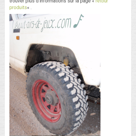
trouver plus d’informations sur la page «
retour
produits
« .