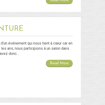
Read More
ENTURE
er d'un événement qui nous tient à cœur car en
 les ans, nous participions à un salon dans
 savez donc…
Read More