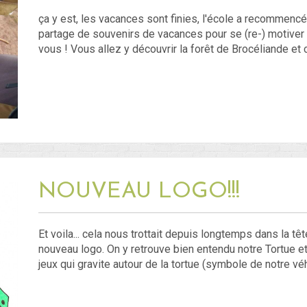
ça y est, les vacances sont finies, l'école a recommencé,
partage de souvenirs de vacances pour se (re-) motiver 
vous ! Vous allez y découvrir la forêt de Brocéliande et 
NOUVEAU LOGO!!!
Et voila... cela nous trottait depuis longtemps dans la tête
nouveau logo. On y retrouve bien entendu notre Tortue et
jeux qui gravite autour de la tortue (symbole de notre vé