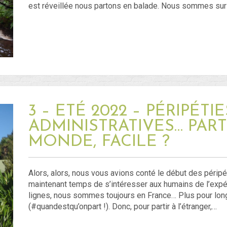
est réveillée nous partons en balade. Nous sommes sur 
3 – ETÉ 2022 – PÉRIPÉTIE
ADMINISTRATIVES… PART
MONDE, FACILE ?
Alors, alors, nous vous avions conté le début des péripét
maintenant temps de s’intéresser aux humains de l’expéd
lignes, nous sommes toujours en France… Plus pour l
(#quandestqu’onpart !). Donc, pour partir à l’étranger,…