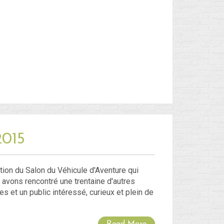
015
ion du Salon du Véhicule d'Aventure qui
y avons rencontré une trentaine d'autres
s et un public intéressé, curieux et plein de