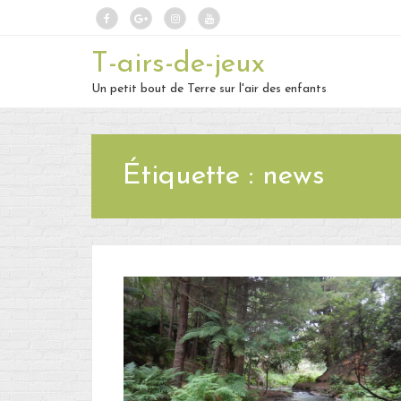
T-airs-de-jeux
Un petit bout de Terre sur l'air des enfants
Étiquette :
news