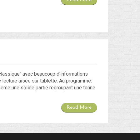
Read More
lassique" avec beaucoup d'informations
 lecture aisée sur tablette. Au programme:
même une solide partie regroupant une tonne
Read More