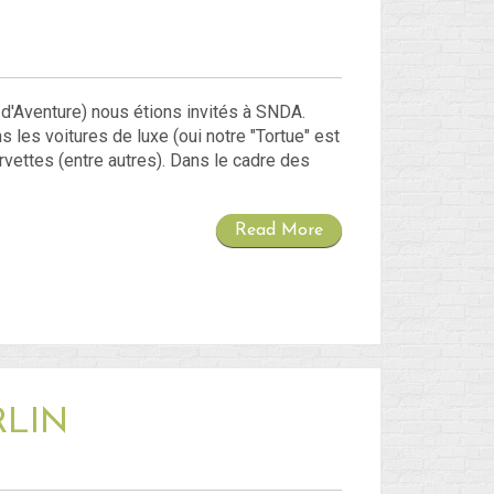
e d'Aventure) nous étions invités à SNDA.
les voitures de luxe (oui notre "Tortue" est
rvettes (entre autres). Dans le cadre des
Read More
RLIN