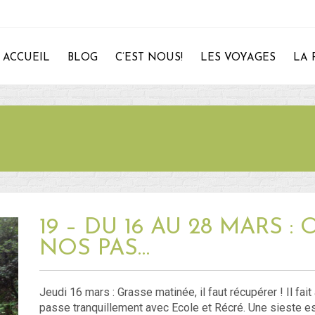
ACCUEIL
BLOG
C’EST NOUS!
LES VOYAGES
LA 
28
19 – DU 16 AU 28 MARS 
NOS PAS…
Jeudi 16 mars : Grasse matinée, il faut récupérer ! Il fai
passe tranquillement avec Ecole et Récré. Une sieste es