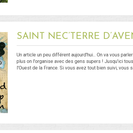
SAINT NEC’TERRE D’AV
Un article un peu différent aujourd'hui... On va vous parl
plus on l'organise avec des gens supers ! Jusqu'ici tous
l'Ouest de la France. Si vous avez tout bien suivi, vous