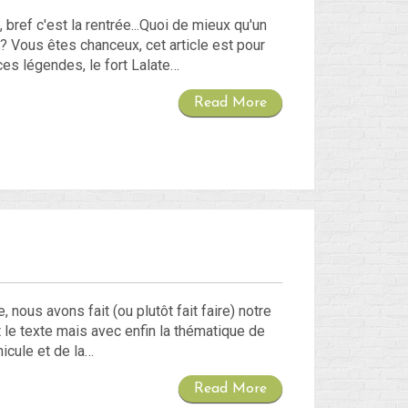
 bref c'est la rentrée...Quoi de mieux qu'un
? Vous êtes chanceux, cet article est pour
ces légendes, le fort Lalate…
Read More
, nous avons fait (ou plutôt fait faire) notre
 le texte mais avec enfin la thématique de
hicule et de la…
Read More