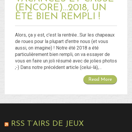
(ENCORE)…2018, UN
ÉTÉ BIEN REMPLI !
Alors, ça y est, c'est la rentrée...Sur les chapeaux
de roues pour la plupart d'entre nous (et vous
aussi, on imagine) ! Notre été 2018 a été
particulièrement bien rempli, on va essayer de
vous en faire un joli résumé avec de jolies photos
;-) Dans notre précédent article (celui-là),…
Read More
RSS T’AIRS DE JEUX