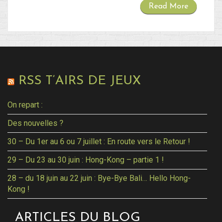
Read More
RSS T’AIRS DE JEUX
On repart :
Des nouvelles ?
30 – Du 1er au 6 ou 7 juillet : En route vers le Retour !
29 – Du 23 au 30 juin : Hong-Kong – partie 1 !
28 – du 18 juin au 22 juin : Bye-Bye Bali… Hello Hong-
Kong !
ARTICLES DU BLOG