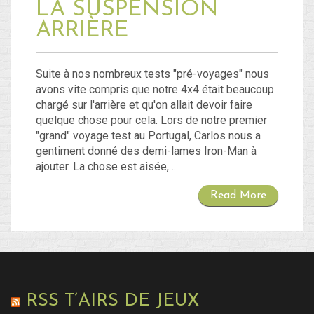
LA SUSPENSION
ARRIÈRE
Suite à nos nombreux tests "pré-voyages" nous
avons vite compris que notre 4x4 était beaucoup
chargé sur l'arrière et qu'on allait devoir faire
quelque chose pour cela. Lors de notre premier
"grand" voyage test au Portugal, Carlos nous a
gentiment donné des demi-lames Iron-Man à
ajouter. La chose est aisée,…
Read More
RSS T’AIRS DE JEUX