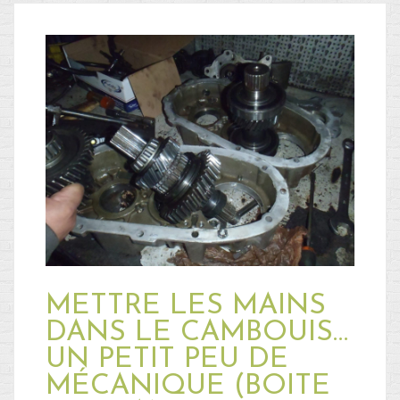
METTRE LES MAINS
DANS LE CAMBOUIS…
UN PETIT PEU DE
MÉCANIQUE (BOITE