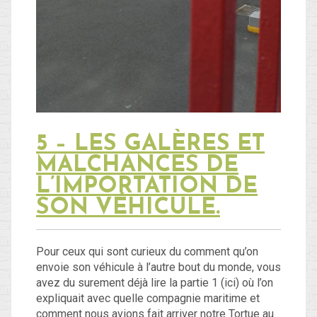
5 – LES GALÈRES ET
MALCHANCES DE
L’IMPORTATION DE
SON VÉHICULE.
Pour ceux qui sont curieux du comment qu’on
envoie son véhicule à l’autre bout du monde, vous
avez du surement déjà lire la partie 1 (ici) où l’on
expliquait avec quelle compagnie maritime et
comment nous avions fait arriver notre Tortue au