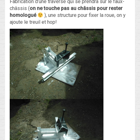
Fabrication d’une traverse qui se prendra sur le faux-
châssis (
on ne touche pas au châssis pour rester
homologué
), une structure pour fixer la roue, on y
ajoute le treuil et hop!