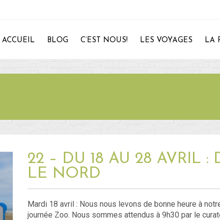
ACCUEIL
BLOG
C’EST NOUS!
LES VOYAGES
LA 
28
22 – DU 18 AU 28 AVRIL 
LE NORD
Mardi 18 avril : Nous nous levons de bonne heure à notre
journée Zoo. Nous sommes attendus à 9h30 par le cur