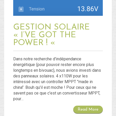
GESTION SOLAIRE
« I’VE GOT THE
POWER ! «
Dans notre recherche d'indépendance
énergétique (pour pouvoir rester encore plus
longtemps en bivouac), nous avions investi dans
des panneaux solaires. 4 x110W pour les
intéressé avec un controller MPPT "made in
china". Bouh qu'il est moche ! Pour ceux qui ne
savent pas ce que c'est un convertisseur MPPT,
pour…
Read More