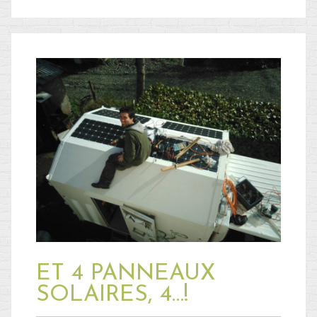
ET 4 PANNEAUX
SOLAIRES, 4…!