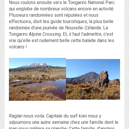
Nous roulons ensuite vers le Tongariro National Parc
qui englobe de nombreux volcans encore en activité.
Plusieurs randonnées sont réputées et nous
effectuons, dixit les guide touristiques, la plus belle
randonnée d’une journée de Nouvelle-Zélande: La
Tongariro Alpine Crossing. Et, il faut l’admettre, c’est
vrai qu’elle est rudement belle cette balade dans les
volcans !
Raglan nous voila. Capitale du surf kiwi nous y
séjournons une autre semaine chez une famille dont le
mari nous prêtera sa planche. Cette famille, d’anglais