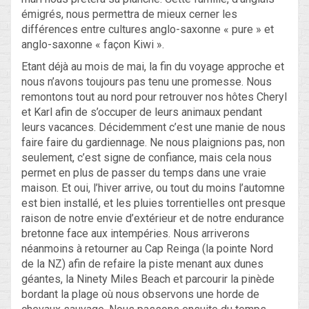
émigrés, nous permettra de mieux cerner les
différences entre cultures anglo-saxonne « pure » et
anglo-saxonne « façon Kiwi ».
Etant déjà au mois de mai, la fin du voyage approche et
nous n’avons toujours pas tenu une promesse. Nous
remontons tout au nord pour retrouver nos hôtes Cheryl
et Karl afin de s’occuper de leurs animaux pendant
leurs vacances. Décidemment c’est une manie de nous
faire faire du gardiennage. Ne nous plaignions pas, non
seulement, c’est signe de confiance, mais cela nous
permet en plus de passer du temps dans une vraie
maison. Et oui, l’hiver arrive, ou tout du moins l’automne
est bien installé, et les pluies torrentielles ont presque
raison de notre envie d’extérieur et de notre endurance
bretonne face aux intempéries. Nous arriverons
néanmoins à retourner au Cap Reinga (la pointe Nord
de la NZ) afin de refaire la piste menant aux dunes
géantes, la Ninety Miles Beach et parcourir la pinède
bordant la plage où nous observons une horde de