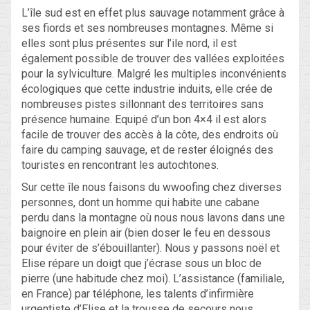
L’île sud est en effet plus sauvage notamment grâce à
ses fiords et ses nombreuses montagnes. Même si
elles sont plus présentes sur l’ile nord, il est
également possible de trouver des vallées exploitées
pour la sylviculture. Malgré les multiples inconvénients
écologiques que cette industrie induits, elle crée de
nombreuses pistes sillonnant des territoires sans
présence humaine. Equipé d’un bon 4×4 il est alors
facile de trouver des accès à la côte, des endroits où
faire du camping sauvage, et de rester éloignés des
touristes en rencontrant les autochtones.
Sur cette île nous faisons du wwoofing chez diverses
personnes, dont un homme qui habite une cabane
perdu dans la montagne où nous nous lavons dans une
baignoire en plein air (bien doser le feu en dessous
pour éviter de s’ébouillanter). Nous y passons noël et
Elise répare un doigt que j’écrase sous un bloc de
pierre (une habitude chez moi). L’assistance (familiale,
en France) par téléphone, les talents d’infirmière
urgentiste d’Elise et la trousse de secours nous