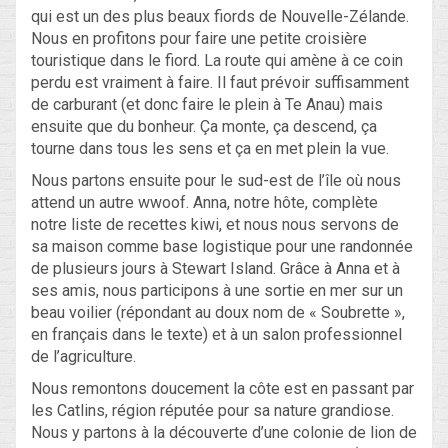
qui est un des plus beaux fiords de Nouvelle-Zélande.
Nous en profitons pour faire une petite croisière
touristique dans le fiord. La route qui amène à ce coin
perdu est vraiment à faire. Il faut prévoir suffisamment
de carburant (et donc faire le plein à Te Anau) mais
ensuite que du bonheur. Ça monte, ça descend, ça
tourne dans tous les sens et ça en met plein la vue.
Nous partons ensuite pour le sud-est de l’île où nous
attend un autre wwoof. Anna, notre hôte, complète
notre liste de recettes kiwi, et nous nous servons de
sa maison comme base logistique pour une randonnée
de plusieurs jours à Stewart Island. Grâce à Anna et à
ses amis, nous participons à une sortie en mer sur un
beau voilier (répondant au doux nom de « Soubrette »,
en français dans le texte) et à un salon professionnel
de l’agriculture.
Nous remontons doucement la côte est en passant par
les Catlins, région réputée pour sa nature grandiose.
Nous y partons à la découverte d’une colonie de lion de