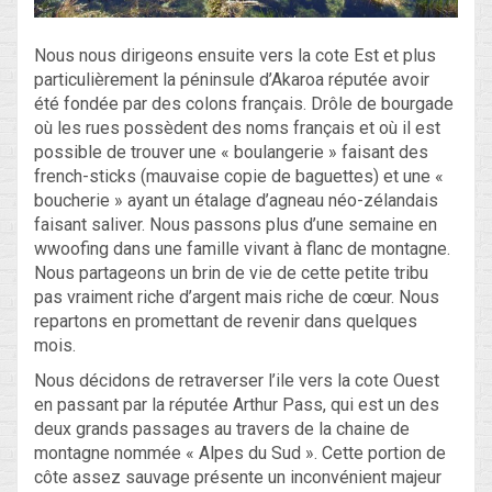
Nous nous dirigeons ensuite vers la cote Est et plus
particulièrement la péninsule d’Akaroa réputée avoir
été fondée par des colons français. Drôle de bourgade
où les rues possèdent des noms français et où il est
possible de trouver une « boulangerie » faisant des
french-sticks (mauvaise copie de baguettes) et une «
boucherie » ayant un étalage d’agneau néo-zélandais
faisant saliver. Nous passons plus d’une semaine en
wwoofing dans une famille vivant à flanc de montagne.
Nous partageons un brin de vie de cette petite tribu
pas vraiment riche d’argent mais riche de cœur. Nous
repartons en promettant de revenir dans quelques
mois.
Nous décidons de retraverser l’ile vers la cote Ouest
en passant par la réputée Arthur Pass, qui est un des
deux grands passages au travers de la chaine de
montagne nommée « Alpes du Sud ». Cette portion de
côte assez sauvage présente un inconvénient majeur