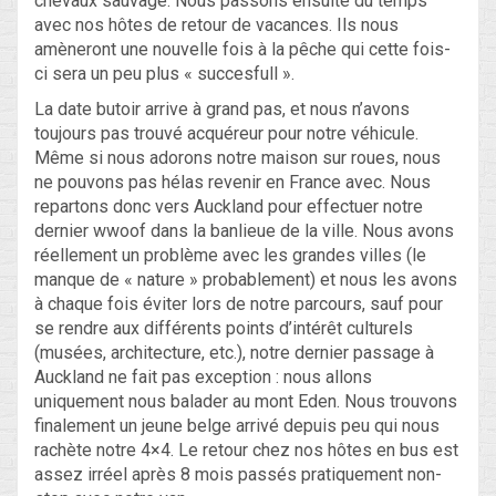
chevaux sauvage. Nous passons ensuite du temps
avec nos hôtes de retour de vacances. Ils nous
amèneront une nouvelle fois à la pêche qui cette fois-
ci sera un peu plus « succesfull ».
La date butoir arrive à grand pas, et nous n’avons
toujours pas trouvé acquéreur pour notre véhicule.
Même si nous adorons notre maison sur roues, nous
ne pouvons pas hélas revenir en France avec. Nous
repartons donc vers Auckland pour effectuer notre
dernier wwoof dans la banlieue de la ville. Nous avons
réellement un problème avec les grandes villes (le
manque de « nature » probablement) et nous les avons
à chaque fois éviter lors de notre parcours, sauf pour
se rendre aux différents points d’intérêt culturels
(musées, architecture, etc.), notre dernier passage à
Auckland ne fait pas exception : nous allons
uniquement nous balader au mont Eden. Nous trouvons
finalement un jeune belge arrivé depuis peu qui nous
rachète notre 4×4. Le retour chez nos hôtes en bus est
assez irréel après 8 mois passés pratiquement non-