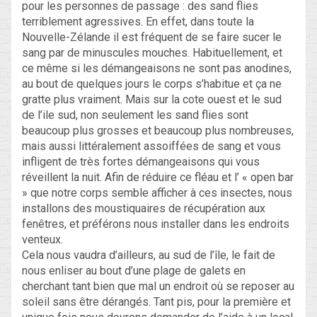
pour les personnes de passage : des sand flies
terriblement agressives. En effet, dans toute la
Nouvelle-Zélande il est fréquent de se faire sucer le
sang par de minuscules mouches. Habituellement, et
ce même si les démangeaisons ne sont pas anodines,
au bout de quelques jours le corps s’habitue et ça ne
gratte plus vraiment. Mais sur la cote ouest et le sud
de l’ile sud, non seulement les sand flies sont
beaucoup plus grosses et beaucoup plus nombreuses,
mais aussi littéralement assoiffées de sang et vous
infligent de très fortes démangeaisons qui vous
réveillent la nuit. Afin de réduire ce fléau et l’ « open bar
» que notre corps semble afficher à ces insectes, nous
installons des moustiquaires de récupération aux
fenêtres, et préférons nous installer dans les endroits
venteux.
Cela nous vaudra d’ailleurs, au sud de l’île, le fait de
nous enliser au bout d’une plage de galets en
cherchant tant bien que mal un endroit où se reposer au
soleil sans être dérangés. Tant pis, pour la première et