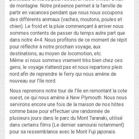
de montagne. Notre présence permet à la famille de
partir en vacances pendant que nous nous occupons
des différents animaux (vaches, moutons, poules et
chien). Le froid et la pluie commençant à arriver nous
sommes contents de passer du temps autre part que
dans notre 4×4. Nous profitons de ce moment de répit
pour réfléchir à notre prochain voyage, aux
destinations, au moyen de locomotion, etc.
Même si nous sommes vraiment très bien chez ces
gens, le voyage n’attend pas et nous repartons plein
nord afin de reprendre le ferry qui nous amène de
nouveau sur l’île nord.
Nous reprenons notre tour de l’île en remontant la cote
ouest, ce qui nous amène à New Plymouth. Nous nous
servirons encore une fois de la maison de nos hôtes
comme base pour effectuer une randonnée de
plusieurs jours dans le parc du Mont Taranaki, utilisé
dans certains films (Le dernier samouraï notamment)
pour sa ressemblance avec le Mont Fuji japonais.