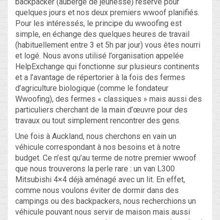
backpacker (auberge de jeunesse) réservé pour
quelques jours et nos deux premiers wwoof planifiés.
Pour les intéressés, le principe du wwoofing est
simple, en échange des quelques heures de travail
(habituellement entre 3 et 5h par jour) vous êtes nourri
et logé. Nous avons utilisé l’organisation appelée
HelpExchange qui fonctionne sur plusieurs continents
et a l’avantage de répertorier à la fois des fermes
d’agriculture biologique (comme le fondateur
Wwoofing), des fermes « classiques » mais aussi des
particuliers cherchant de la main d’œuvre pour des
travaux ou tout simplement rencontrer des gens.
Une fois à Auckland, nous cherchons en vain un
véhicule correspondant à nos besoins et à notre
budget. Ce n’est qu’au terme de notre premier wwoof
que nous trouverons la perle rare : un van L300
Mitsubishi 4×4 déjà aménagé avec un lit. En effet,
comme nous voulons éviter de dormir dans des
campings ou des backpackers, nous recherchions un
véhicule pouvant nous servir de maison mais aussi