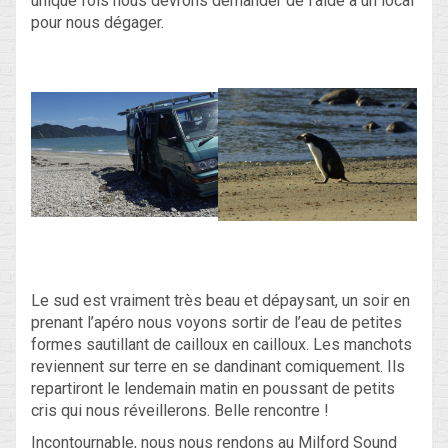
unique fois nous devrons demander de l’aide à un local
pour nous dégager.
Le sud est vraiment très beau et dépaysant, un soir en
prenant l’apéro nous voyons sortir de l’eau de petites
formes sautillant de cailloux en cailloux. Les manchots
reviennent sur terre en se dandinant comiquement. Ils
repartiront le lendemain matin en poussant de petits
cris qui nous réveillerons. Belle rencontre !
Incontournable, nous nous rendons au Milford Sound