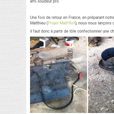
ami soudeur pro.
Une fois de retour en France, en préparant not
Matthieu (
Projet Matt’Roll
), nous nous lançons 
il faut donc à partir de tôle confectionner une c