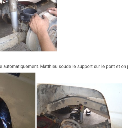
ne automatiquement. Matthieu soude le support sur le pont et on 