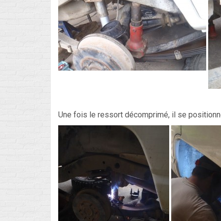
Une fois le ressort décomprimé, il se position