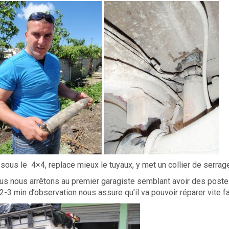
sous le 4×4, replace mieux le tuyaux, y met un collier de serrage 
nous nous arrêtons au premier garagiste semblant avoir des poste
-3 min d’observation nous assure qu’il va pouvoir réparer vite fa