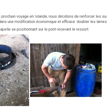
re prochain voyage en Islande, nous décidons de renforcer les 
dans une modification économique et efficace: doubler les lame
hapelle se positionnant sur le pont recevant le ressort.