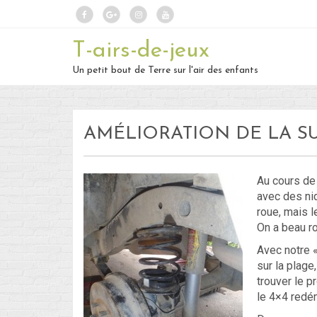
T-airs-de-jeux
Un petit bout de Terre sur l'air des enfants
AMÉLIORATION DE LA SU
Au cours de
avec des nid
roue, mais l
On a beau ro
Avec notre «
sur la plage
trouver le 
le 4×4 redém