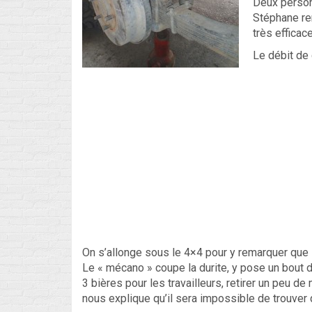
Deux personn
Stéphane re
très efficac
Le débit de 
On s’allonge sous le 4×4 pour y remarquer que le
Le « mécano » coupe la durite, y pose un bout d
3 bières pour les travailleurs, retirer un peu d
nous explique qu’il sera impossible de trouver 