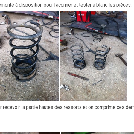
onté à disposition pour façonner et tester à blanc les pièces.
 recevoir la partie hautes des ressorts et on comprime ces dern