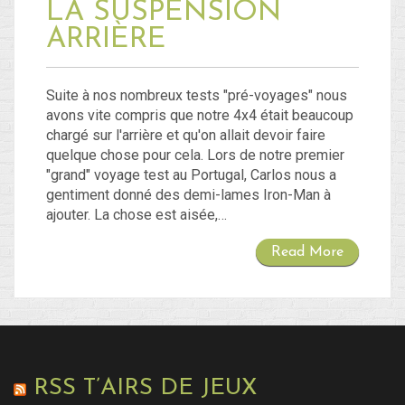
LA SUSPENSION
ARRIÈRE
Suite à nos nombreux tests "pré-voyages" nous
avons vite compris que notre 4x4 était beaucoup
chargé sur l'arrière et qu'on allait devoir faire
quelque chose pour cela. Lors de notre premier
"grand" voyage test au Portugal, Carlos nous a
gentiment donné des demi-lames Iron-Man à
ajouter. La chose est aisée,…
Read More
RSS T’AIRS DE JEUX