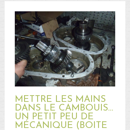
METTRE LES MAINS
DANS LE CAMBOUIS…
UN PETIT PEU DE
MÉCANIQUE (BOITE