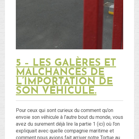
5 – LES GALÈRES ET
MALCHANCES DE
L’IMPORTATION DE
SON VÉHICULE.
Pour ceux qui sont curieux du comment qu’on
envoie son véhicule à l’autre bout du monde, vous
avez du surement déjà lire la partie 1 (ici) où l’on
expliquait avec quelle compagnie maritime et
comment nous avions fait arriver notre Tortue au