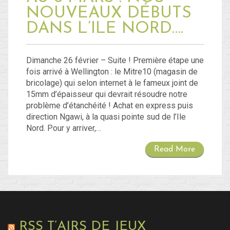
NOUVEAUX DÉBUTS
DANS L’ILE NORD….
Dimanche 26 février – Suite ! Première étape une
fois arrivé à Wellington : le Mitre10 (magasin de
bricolage) qui selon internet à le fameux joint de
15mm d’épaisseur qui devrait résoudre notre
problème d’étanchéité ! Achat en express puis
direction Ngawi, à la quasi pointe sud de l’Ile
Nord. Pour y arriver,…
Read More
RSS T’AIRS DE JEUX