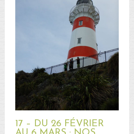
17 – DU 26 FÉVRIER
AU 6 MARS : NOS