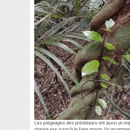
Les piégeages des prédateurs ont aussi un impac
chaque jour, jusqu’à le faire mourir. Ils recomm