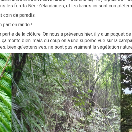
s les forêts Néo-Zélandaises, et les lianes ici sont complètement
 coin de paradis.
n part en rando !
 partie de la clôture. On nous a prévenus hier, il y a un paquet de
 ça monte bien, mais du coup on a une superbe vue sur la campag
s, bien qu’extensives, ne sont pas vraiment la végétation naturel