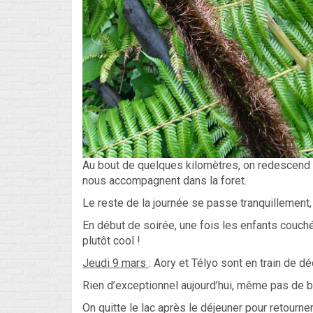
Au bout de quelques kilomètres, on redescend p
nous accompagnent dans la foret.
Le reste de la journée se passe tranquillement, 
En début de soirée, une fois les enfants couché
plutôt cool !
Jeudi 9 mars
: Aory et Télyo sont en train de d
Rien d’exceptionnel aujourd’hui, même pas de 
On quitte le lac après le déjeuner pour retourn