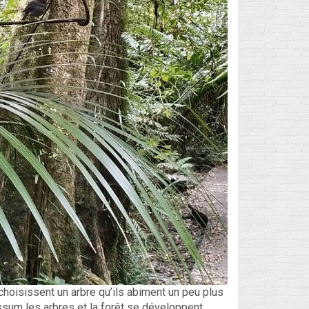
choisissent un arbre qu’ils abiment un peu plus
ossum les arbres et la forêt se développent