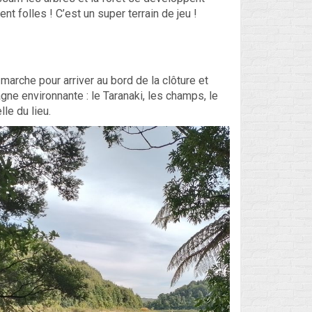
 folles ! C’est un super terrain de jeu !
 marche pour arriver au bord de la clôture et
ne environnante : le Taranaki, les champs, le
le du lieu.