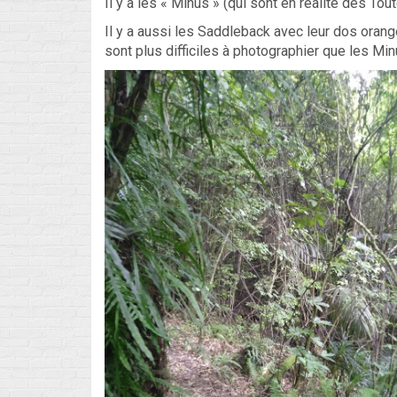
Il y a les « Minus » (qui sont en réalité des Tou
Il y a aussi les Saddleback avec leur dos orange
sont plus difficiles à photographier que les Minu