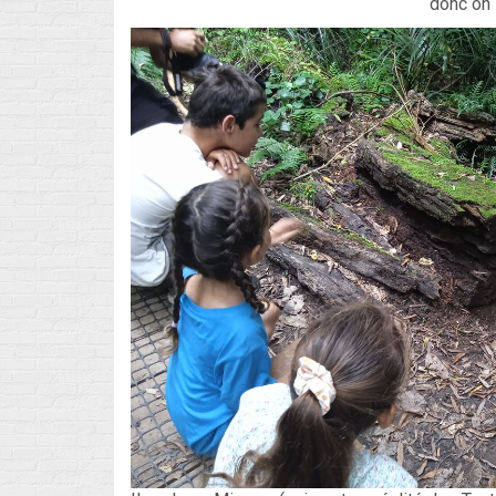
donc on 