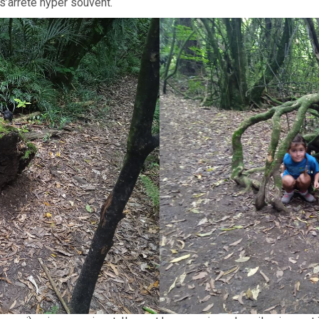
s’arrête hyper souvent.