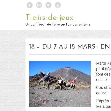
T-airs-de-jeux
Un petit bout de Terre sur l'air des enfants
18 – DU 7 AU 15 MARS :
Mardi 7
petit dé
font des
donner.
Ces obse
du lac.
L’après-
Mais pas