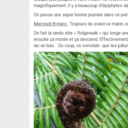
magnifiquement. Il y a beaucoup d’épiphytes dan
On passe une super bonne journée dans ce petit
Mercredi 8 mars :
Toujours du soleil ce matin, o
On fait la rando dite « Ridgewalk » qui longe une
ensuite ça monte et ça descend. Effectivement,
lac en bas… Du coup, on constate que les pâture