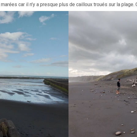
 marées car il n’y a presque plus de cailloux troués sur la plage. C