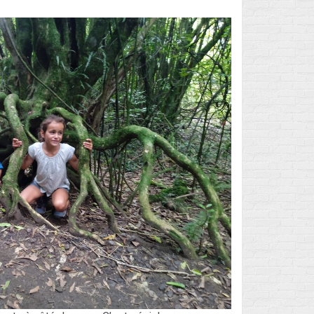
Flux des publications
Flux des commentaires
Site de WordPress-FR