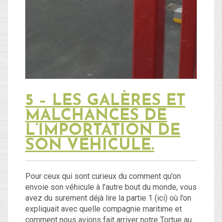
5 – LES GALÈRES ET
MALCHANCES DE
L’IMPORTATION DE
SON VÉHICULE.
Pour ceux qui sont curieux du comment qu’on
envoie son véhicule à l’autre bout du monde, vous
avez du surement déjà lire la partie 1 (ici) où l’on
expliquait avec quelle compagnie maritime et
comment nous avions fait arriver notre Tortue au