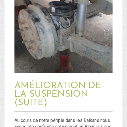
AMÉLIORATION DE
LA SUSPENSION
(SUITE)
Au cours de notre périple dans les Balkans nous
avons été confronté notamment en Albanie à des