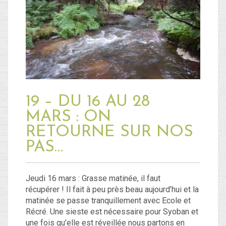
19 – DU 16 AU 28
MARS : ON
RETOURNE SUR NOS
PAS…
Jeudi 16 mars : Grasse matinée, il faut
récupérer ! Il fait à peu près beau aujourd’hui et la
matinée se passe tranquillement avec Ecole et
Récré. Une sieste est nécessaire pour Syoban et
une fois qu’elle est réveillée nous partons en