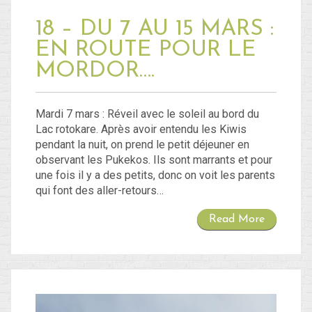
18 – DU 7 AU 15 MARS :
EN ROUTE POUR LE
MORDOR….
Mardi 7 mars : Réveil avec le soleil au bord du
Lac rotokare. Après avoir entendu les Kiwis
pendant la nuit, on prend le petit déjeuner en
observant les Pukekos. Ils sont marrants et pour
une fois il y a des petits, donc on voit les parents
qui font des aller-retours…
Read More