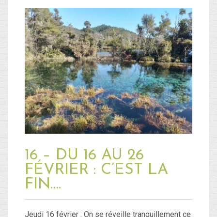
16 – DU 16 AU 26
FÉVRIER : C’EST LA
FIN….
Jeudi 16 février : On se réveille tranquillement ce