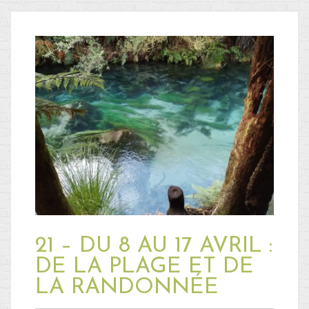
21 – DU 8 AU 17 AVRIL :
DE LA PLAGE ET DE
LA RANDONNÉE