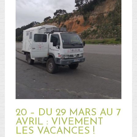
20 – DU 29 MARS AU 7
AVRIL : VIVEMENT
LES VACANCES !