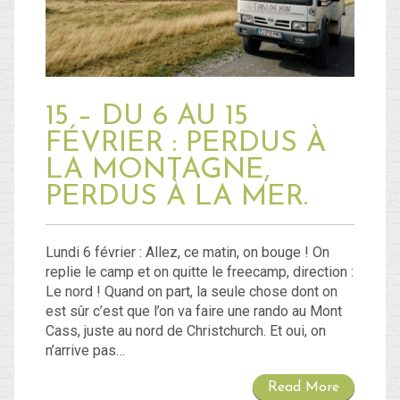
15 – DU 6 AU 15
FÉVRIER : PERDUS À
LA MONTAGNE,
PERDUS À LA MER.
Lundi 6 février : Allez, ce matin, on bouge ! On
replie le camp et on quitte le freecamp, direction :
Le nord ! Quand on part, la seule chose dont on
est sûr c’est que l’on va faire une rando au Mont
Cass, juste au nord de Christchurch. Et oui, on
n’arrive pas…
Read More