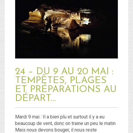
24 – DU 9 AU 20 MAI :
TEMPÊTES, PLAGES
ET PRÉPARATIONS AU
DÉPART…
Mardi 9 mai : Il a bien plu et surtout il y a eu
beaucoup de vent, donc on traine un peu le matin.
Mais nous devons bouger, il nous reste