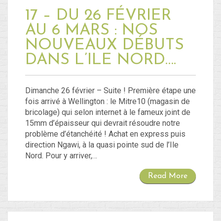
17 – DU 26 FÉVRIER
AU 6 MARS : NOS
NOUVEAUX DÉBUTS
DANS L’ILE NORD….
Dimanche 26 février – Suite ! Première étape une
fois arrivé à Wellington : le Mitre10 (magasin de
bricolage) qui selon internet à le fameux joint de
15mm d’épaisseur qui devrait résoudre notre
problème d’étanchéité ! Achat en express puis
direction Ngawi, à la quasi pointe sud de l’Ile
Nord. Pour y arriver,…
Read More