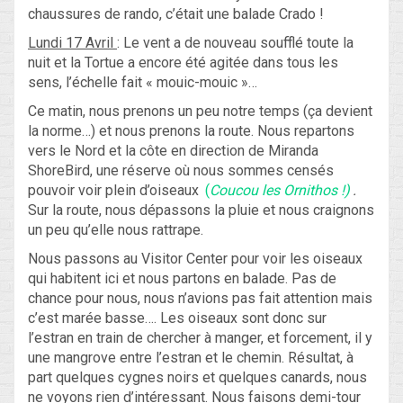
chaussures de rando, c’était une balade Crado !
Lundi 17 Avril
: Le vent a de nouveau soufflé toute la
nuit et la Tortue a encore été agitée dans tous les
sens, l’échelle fait « mouic-mouic »…
Ce matin, nous prenons un peu notre temps (ça devient
la norme…) et nous prenons la route. Nous repartons
vers le Nord et la côte en direction de Miranda
ShoreBird, une réserve où nous sommes censés
pouvoir voir plein d’oiseaux
(
Coucou les Ornithos !)
.
Sur la route, nous dépassons la pluie et nous craignons
un peu qu’elle nous rattrape.
Nous passons au Visitor Center pour voir les oiseaux
qui habitent ici et nous partons en balade. Pas de
chance pour nous, nous n’avions pas fait attention mais
c’est marée basse…. Les oiseaux sont donc sur
l’estran en train de chercher à manger, et forcement, il y
une mangrove entre l’estran et le chemin. Résultat, à
part quelques cygnes noirs et quelques canards, nous
ne voyons rien d’intéressant. Nous faisons demi-tour