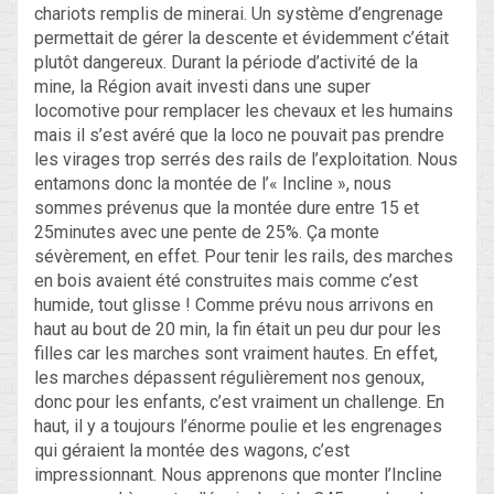
chariots remplis de minerai. Un système d’engrenage
permettait de gérer la descente et évidemment c’était
plutôt dangereux. Durant la période d’activité de la
mine, la Région avait investi dans une super
locomotive pour remplacer les chevaux et les humains
mais il s’est avéré que la loco ne pouvait pas prendre
les virages trop serrés des rails de l’exploitation. Nous
entamons donc la montée de l’« Incline », nous
sommes prévenus que la montée dure entre 15 et
25minutes avec une pente de 25%. Ça monte
sévèrement, en effet. Pour tenir les rails, des marches
en bois avaient été construites mais comme c’est
humide, tout glisse ! Comme prévu nous arrivons en
haut au bout de 20 min, la fin était un peu dur pour les
filles car les marches sont vraiment hautes. En effet,
les marches dépassent régulièrement nos genoux,
donc pour les enfants, c’est vraiment un challenge. En
haut, il y a toujours l’énorme poulie et les engrenages
qui géraient la montée des wagons, c’est
impressionnant. Nous apprenons que monter l’Incline