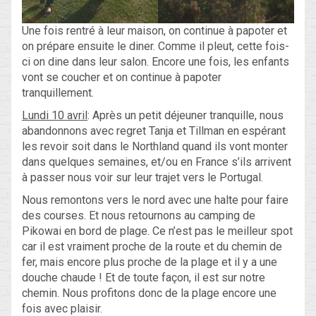
Une fois rentré à leur maison, on continue à papoter et
on prépare ensuite le diner. Comme il pleut, cette fois-
ci on dine dans leur salon. Encore une fois, les enfants
vont se coucher et on continue à papoter
tranquillement.
Lundi 10 avril
: Après un petit déjeuner tranquille, nous
abandonnons avec regret Tanja et Tillman en espérant
les revoir soit dans le Northland quand ils vont monter
dans quelques semaines, et/ou en France s’ils arrivent
à passer nous voir sur leur trajet vers le Portugal.
Nous remontons vers le nord avec une halte pour faire
des courses. Et nous retournons au camping de
Pikowai en bord de plage. Ce n’est pas le meilleur spot
car il est vraiment proche de la route et du chemin de
fer, mais encore plus proche de la plage et il y a une
douche chaude ! Et de toute façon, il est sur notre
chemin. Nous profitons donc de la plage encore une
fois avec plaisir.