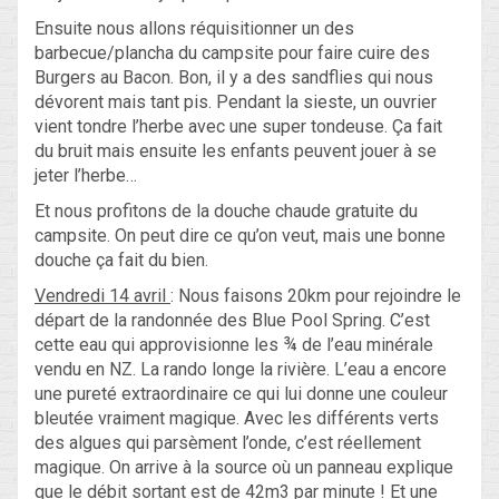
Ensuite nous allons réquisitionner un des
barbecue/plancha du campsite pour faire cuire des
Burgers au Bacon. Bon, il y a des sandflies qui nous
dévorent mais tant pis. Pendant la sieste, un ouvrier
vient tondre l’herbe avec une super tondeuse. Ça fait
du bruit mais ensuite les enfants peuvent jouer à se
jeter l’herbe…
Et nous profitons de la douche chaude gratuite du
campsite. On peut dire ce qu’on veut, mais une bonne
douche ça fait du bien.
Vendredi 14 avril
: Nous faisons 20km pour rejoindre le
départ de la randonnée des Blue Pool Spring. C’est
cette eau qui approvisionne les ¾ de l’eau minérale
vendu en NZ. La rando longe la rivière. L’eau a encore
une pureté extraordinaire ce qui lui donne une couleur
bleutée vraiment magique. Avec les différents verts
des algues qui parsèment l’onde, c’est réellement
magique. On arrive à la source où un panneau explique
que le débit sortant est de 42m3 par minute ! Et une