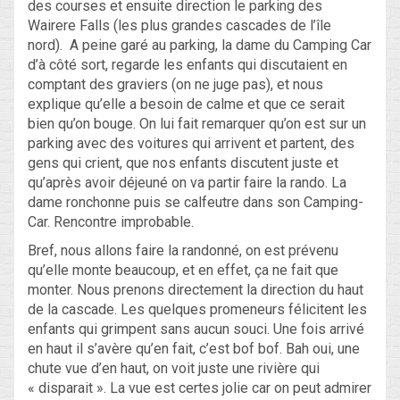
des courses et ensuite direction le parking des
Wairere Falls (les plus grandes cascades de l’île
nord). A peine garé au parking, la dame du Camping Car
d’à côté sort, regarde les enfants qui discutaient en
comptant des graviers (on ne juge pas), et nous
explique qu’elle a besoin de calme et que ce serait
bien qu’on bouge. On lui fait remarquer qu’on est sur un
parking avec des voitures qui arrivent et partent, des
gens qui crient, que nos enfants discutent juste et
qu’après avoir déjeuné on va partir faire la rando. La
dame ronchonne puis se calfeutre dans son Camping-
Car. Rencontre improbable.
Bref, nous allons faire la randonné, on est prévenu
qu’elle monte beaucoup, et en effet, ça ne fait que
monter. Nous prenons directement la direction du haut
de la cascade. Les quelques promeneurs félicitent les
enfants qui grimpent sans aucun souci. Une fois arrivé
en haut il s’avère qu’en fait, c’est bof bof. Bah oui, une
chute vue d’en haut, on voit juste une rivière qui
« disparait ». La vue est certes jolie car on peut admirer