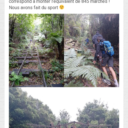
correspond à monter l’équivalent de 845 marches !
Nous avons fait du sport