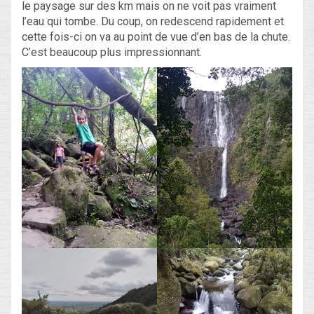
le paysage sur des km mais on ne voit pas vraiment
l’eau qui tombe. Du coup, on redescend rapidement et
cette fois-ci on va au point de vue d’en bas de la chute.
C’est beaucoup plus impressionnant.