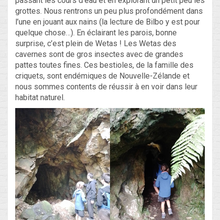
passant les cours d’eau et en explorant un petit peu les
grottes. Nous rentrons un peu plus profondément dans
l’une en jouant aux nains (la lecture de Bilbo y est pour
quelque chose…). En éclairant les parois, bonne
surprise, c’est plein de Wetas ! Les Wetas des
cavernes sont de gros insectes avec de grandes
pattes toutes fines. Ces bestioles, de la famille des
criquets, sont endémiques de Nouvelle-Zélande et
nous sommes contents de réussir à en voir dans leur
habitat naturel.