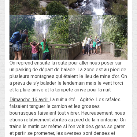
On reprend ensuite la route pour aller nous poser sur
un parking de départ de balade. La zone est au pied de
plusieurs montagnes qui étaient le lieu de mine d’or. On
a prévu de s’y balader le lendemain mais le vent forci
et la pluie arrive et la tempête arrive pour la nuit.
Dimanche 16 avril:
La nuit a été… Agitée. Les rafales
faisaient tanguer le camion et les grosses
bourrasques faisaient tout vibrer. Heureusement, nous
étions relativement abrités au pied de la montagne. On
traine le matin car même si l’on voit des gens se garer
et partir se promener, les averses sont denses et