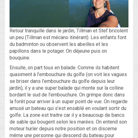
Retour tranquille dans le jardin, Tillman et Stef bricolent
un peu (Tillman est mécano itinérant). Les enfants font
du badminton ou observent les abeilles et les
papillons dans le potager. On déjeune puis on
bouquine.
Ensuite, on part tous en balade. Comme ils habitent
quasiment à l’embouchure du golfe (on voit les vagues
se briser dans l’embouchure du golfe depuis leur
jardin), il y a une super balade qui monte sur la colline
bordant le sud de l’embouchure. On grimpe donc dans
la forêt pour arriver à un super point de vue. On regarde
amusé un bateau qui s’est ensablé en voulant sortir du
golfe. La zone est traitre car il y a beaucoup de bancs
de sable qui bougent selon les marées. On entend son
moteur hurler depuis notre position et on discerne
même une personne qui descend du bateau pour