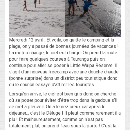
Mercredi 12 avril :
Et voilà, on quitte le camping et la
plage, on y a passé de bonnes journées de vacances !
La météo change, le ciel est chargé. On prend la route
pour faire quelques courses à Tauranga puis on
continue pour aller se poser à Little Waipa Reserve. Il
s’agit d’un nouveau freecamp avec une douche chaude
(bonne surprise) dans un district peu touristique donc
où le council essaye d’attirer les touristes.
Lorsqu’on arrive, le ciel est bien gris donc on cherche
où se poser pour éviter d’être trop dans la gadoue s’il
se met à pleuvoir. On a le nez creux car après le
déjeuner… c’est le Déluge ! Il pleut comme rarement il a
plu ! Et malheureusement, comme on n’est pas
totalement plat, on prend l’eau sous la porte ! C’est la