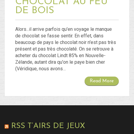
CHOCOLAT AU FEU
DE BOIS
Alors...il arrive parfois qu'en voyage le manque
de chocolat se fasse sentir. En effet, dans
beaucoup de pays le chocolat noir n'est pas très
présent et pas très chocolaté. On se retrouve à
acheter du chocolat Lindt 85% en Nouvelle-
Zélande, autant dira qu'on le paye bien cher
(Véridique, nous avons…
Read More
RSS T’AIRS DE JEUX