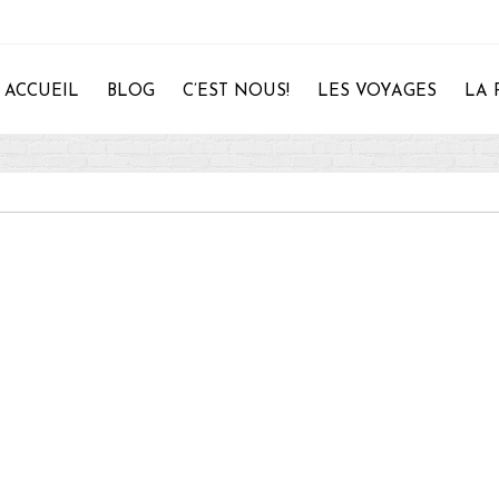
ACCUEIL
BLOG
C’EST NOUS!
LES VOYAGES
LA 
28