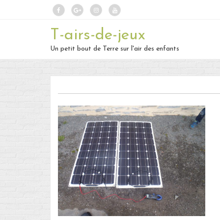
T-airs-de-jeux
Un petit bout de Terre sur l'air des enfants