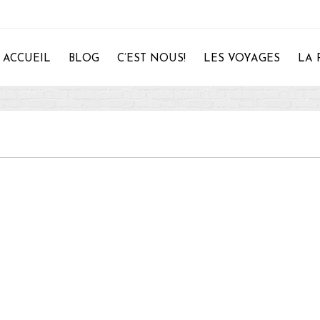
ACCUEIL
BLOG
C’EST NOUS!
LES VOYAGES
LA 
28