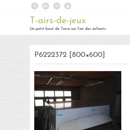
T-airs-de-jeux
Un petit bout de Terre sur l'air des enfants
P6222372 [800×600]