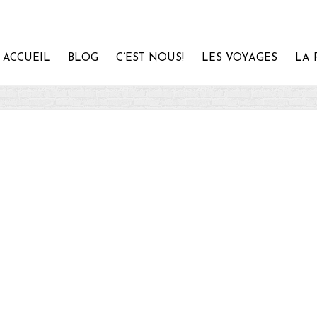
ACCUEIL
BLOG
C’EST NOUS!
LES VOYAGES
LA 
28