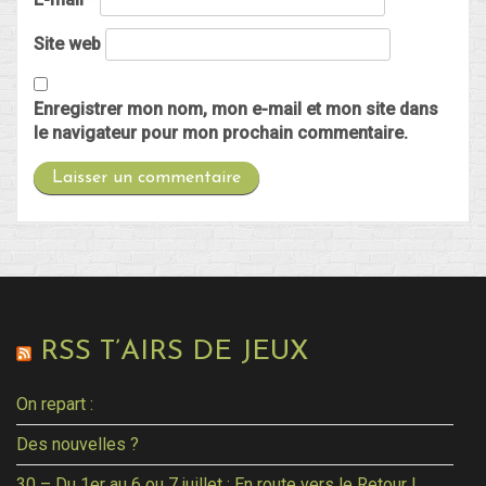
Site web
Enregistrer mon nom, mon e-mail et mon site dans
le navigateur pour mon prochain commentaire.
RSS T’AIRS DE JEUX
On repart :
Des nouvelles ?
30 – Du 1er au 6 ou 7 juillet : En route vers le Retour !