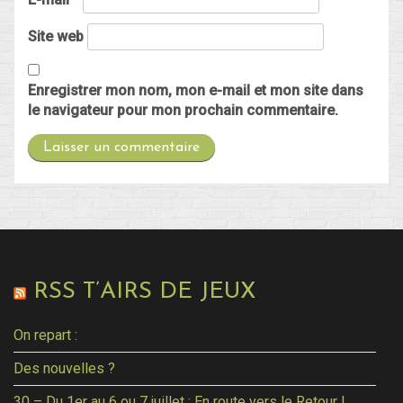
Site web
Enregistrer mon nom, mon e-mail et mon site dans
le navigateur pour mon prochain commentaire.
RSS T’AIRS DE JEUX
On repart :
Des nouvelles ?
30 – Du 1er au 6 ou 7 juillet : En route vers le Retour !