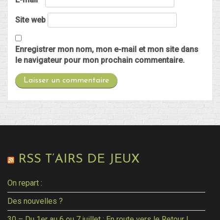
Site web
Enregistrer mon nom, mon e-mail et mon site dans
le navigateur pour mon prochain commentaire.
RSS T’AIRS DE JEUX
On repart :
Des nouvelles ?
30 – Du 1er au 6 ou 7 juillet : En route vers le Retour !