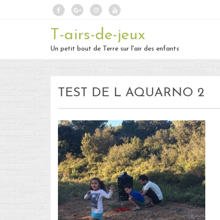
T-airs-de-jeux
Un petit bout de Terre sur l'air des enfants
TEST DE L AQUARNO 2