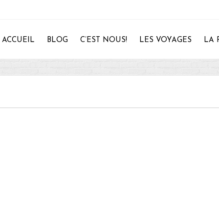
ACCUEIL
BLOG
C’EST NOUS!
LES VOYAGES
LA 
28