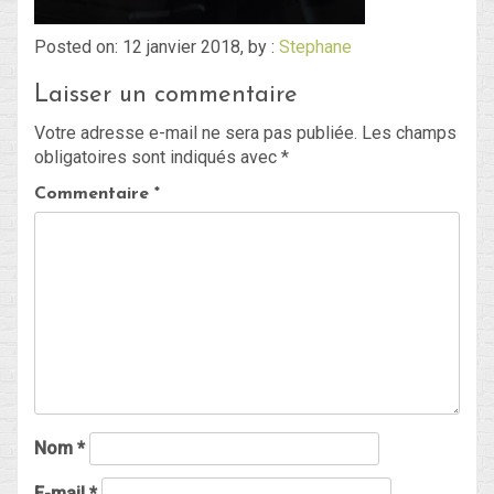
Posted on: 12 janvier 2018, by :
Stephane
Blog
Laisser un commentaire
Non classé
Votre adresse e-mail ne sera pas publiée.
Les champs
obligatoires sont indiqués avec
*
Connexion
Commentaire
*
Flux des publications
Flux des commentaires
Site de WordPress-FR
Nom
*
E-mail
*