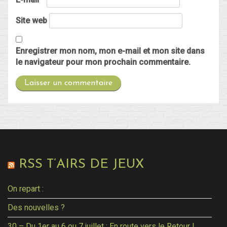
Site web
Enregistrer mon nom, mon e-mail et mon site dans
le navigateur pour mon prochain commentaire.
RSS T’AIRS DE JEUX
On repart :
Des nouvelles ?
30 – Du 1er au 6 ou 7 juillet : En route vers le Retour !