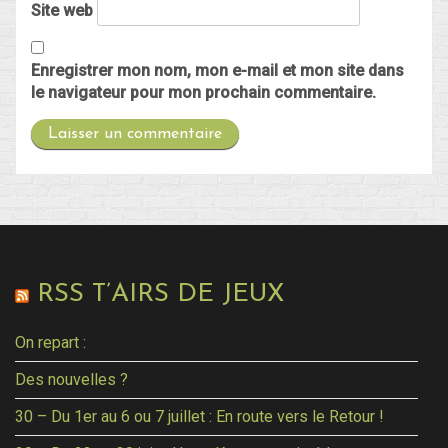
Site web
Enregistrer mon nom, mon e-mail et mon site dans
le navigateur pour mon prochain commentaire.
RSS T’AIRS DE JEUX
On repart :
Des nouvelles ?
30 – Du 1er au 6 ou 7 juillet : En route vers le Retour !