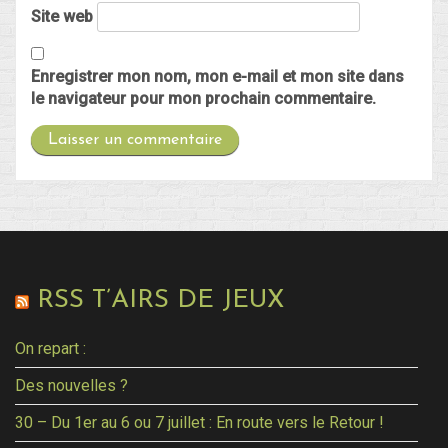
Site web
Enregistrer mon nom, mon e-mail et mon site dans
le navigateur pour mon prochain commentaire.
RSS T’AIRS DE JEUX
On repart :
Des nouvelles ?
30 – Du 1er au 6 ou 7 juillet : En route vers le Retour !