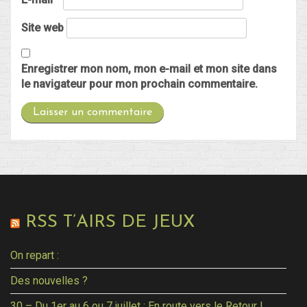
Site web
Enregistrer mon nom, mon e-mail et mon site dans
le navigateur pour mon prochain commentaire.
RSS T’AIRS DE JEUX
On repart :
Des nouvelles ?
30 – Du 1er au 6 ou 7 juillet : En route vers le Retour !