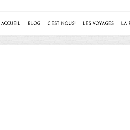
ACCUEIL
BLOG
C’EST NOUS!
LES VOYAGES
LA 
28