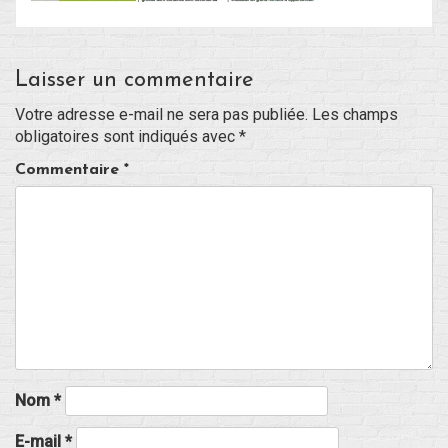
Blog
Laisser un commentaire
Non classé
Votre adresse e-mail ne sera pas publiée.
Les champs
obligatoires sont indiqués avec
*
Connexion
Commentaire
*
Flux des publications
Flux des commentaires
Site de WordPress-FR
Nom
*
E-mail
*