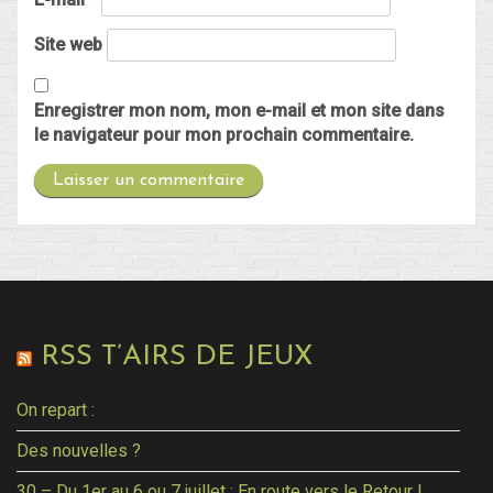
Site web
Enregistrer mon nom, mon e-mail et mon site dans
le navigateur pour mon prochain commentaire.
RSS T’AIRS DE JEUX
On repart :
Des nouvelles ?
30 – Du 1er au 6 ou 7 juillet : En route vers le Retour !