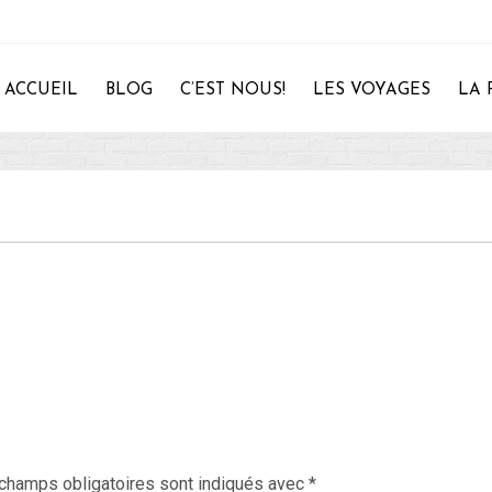
ACCUEIL
BLOG
C’EST NOUS!
LES VOYAGES
LA 
28
champs obligatoires sont indiqués avec
*