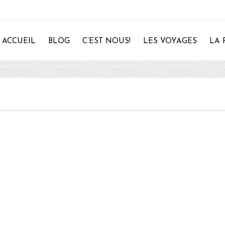
ACCUEIL
BLOG
C’EST NOUS!
LES VOYAGES
LA 
28