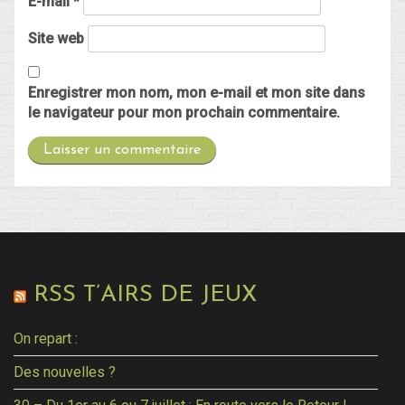
E-mail
*
Site web
Enregistrer mon nom, mon e-mail et mon site dans
le navigateur pour mon prochain commentaire.
RSS T’AIRS DE JEUX
On repart :
Des nouvelles ?