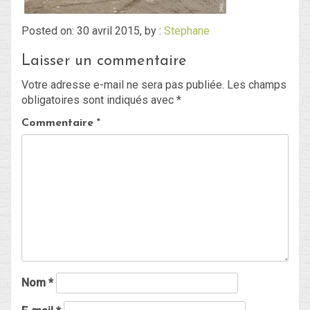
Posted on: 30 avril 2015, by :
Stephane
Blog
Laisser un commentaire
Non classé
Votre adresse e-mail ne sera pas publiée.
Les champs
obligatoires sont indiqués avec
*
Connexion
Commentaire
*
Flux des publications
Flux des commentaires
Site de WordPress-FR
Nom
*