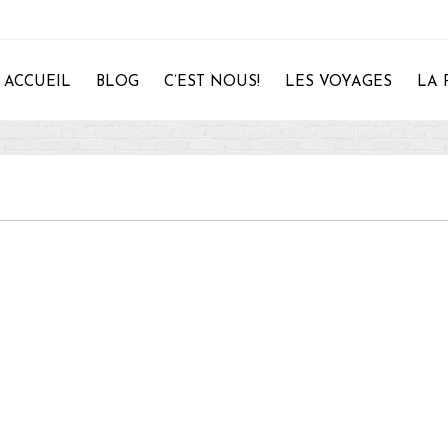
ACCUEIL
BLOG
C’EST NOUS!
LES VOYAGES
LA 
28