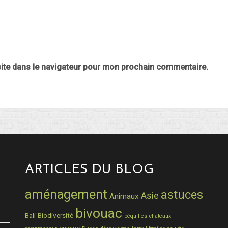
ite dans le navigateur pour mon prochain commentaire.
ARTICLES DU BLOG
aménagement
astuces
Asie
Animaux
bivouac
Bali
Biodiversité
béquilles
chateaux