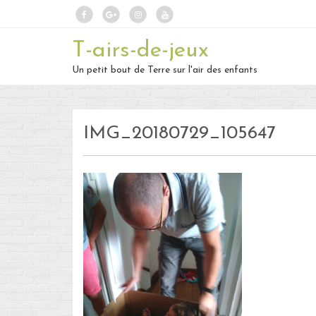
T-airs-de-jeux
Un petit bout de Terre sur l'air des enfants
IMG_20180729_105647