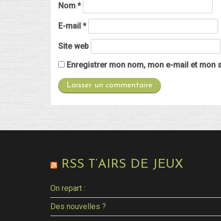
Nom
*
E-mail
*
Site web
Enregistrer mon nom, mon e-mail et mon s
RSS T’AIRS DE JEUX
On repart :
Des nouvelles ?