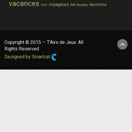
vacances
voyageurs
électricité
Viair
WM Aquatec
Copyright © 2015 — T'Airs de Jeux. All
Rights Reserved
Designed by Smartcat