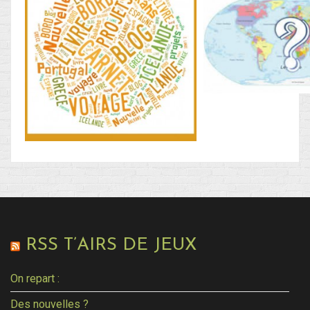
Connexion
Flux des publications
Flux des commentaires
Site de WordPress-FR
RSS T’AIRS DE JEUX
On repart :
Des nouvelles ?