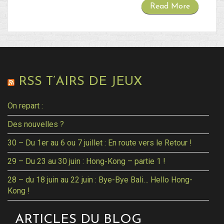
Read More
RSS T’AIRS DE JEUX
On repart :
Des nouvelles ?
30 – Du 1er au 6 ou 7 juillet : En route vers le Retour !
29 – Du 23 au 30 juin : Hong-Kong – partie 1 !
28 – du 18 juin au 22 juin : Bye-Bye Bali… Hello Hong-
Kong !
ARTICLES DU BLOG