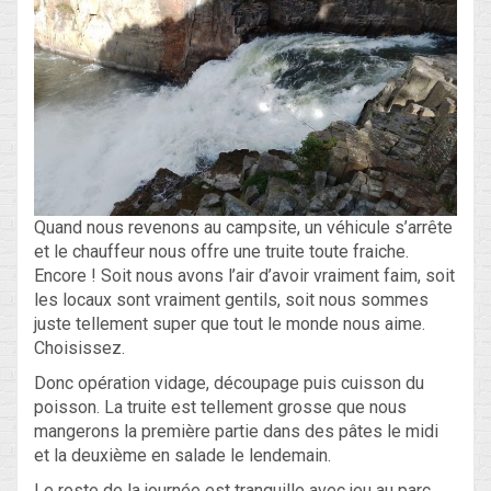
Quand nous revenons au campsite, un véhicule s’arrête
et le chauffeur nous offre une truite toute fraiche.
Encore ! Soit nous avons l’air d’avoir vraiment faim, soit
les locaux sont vraiment gentils, soit nous sommes
juste tellement super que tout le monde nous aime.
Choisissez.
Donc opération vidage, découpage puis cuisson du
poisson. La truite est tellement grosse que nous
mangerons la première partie dans des pâtes le midi
et la deuxième en salade le lendemain.
Le reste de la journée est tranquille avec jeu au parc,