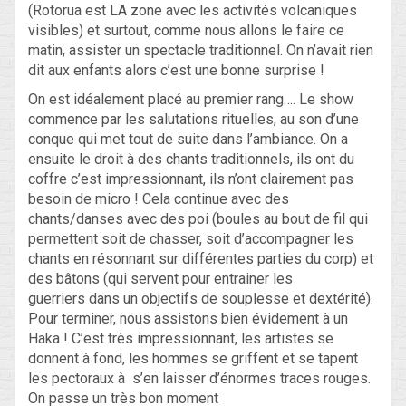
(Rotorua est LA zone avec les activités volcaniques
visibles) et surtout, comme nous allons le faire ce
matin, assister un spectacle traditionnel. On n’avait rien
dit aux enfants alors c’est une bonne surprise !
On est idéalement placé au premier rang…. Le show
commence par les salutations rituelles, au son d’une
conque qui met tout de suite dans l’ambiance. On a
ensuite le droit à des chants traditionnels, ils ont du
coffre c’est impressionnant, ils n’ont clairement pas
besoin de micro ! Cela continue avec des
chants/danses avec des poi (boules au bout de fil qui
permettent soit de chasser, soit d’accompagner les
chants en résonnant sur différentes parties du corp) et
des bâtons (qui servent pour entrainer les
guerriers dans un objectifs de souplesse et dextérité).
Pour terminer, nous assistons bien évidement à un
Haka ! C’est très impressionnant, les artistes se
donnent à fond, les hommes se griffent et se tapent
les pectoraux à s’en laisser d’énormes traces rouges.
On passe un très bon moment