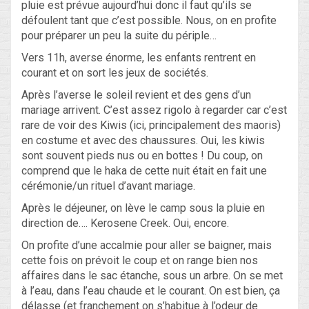
pluie est prévue aujourd’hui donc il faut qu’ils se
défoulent tant que c’est possible. Nous, on en profite
pour préparer un peu la suite du périple…
Vers 11h, averse énorme, les enfants rentrent en
courant et on sort les jeux de sociétés.
Après l’averse le soleil revient et des gens d’un
mariage arrivent. C’est assez rigolo à regarder car c’est
rare de voir des Kiwis (ici, principalement des maoris)
en costume et avec des chaussures. Oui, les kiwis
sont souvent pieds nus ou en bottes ! Du coup, on
comprend que le haka de cette nuit était en fait une
cérémonie/un rituel d’avant mariage.
Après le déjeuner, on lève le camp sous la pluie en
direction de…. Kerosene Creek. Oui, encore.
On profite d’une accalmie pour aller se baigner, mais
cette fois on prévoit le coup et on range bien nos
affaires dans le sac étanche, sous un arbre. On se met
à l’eau, dans l’eau chaude et le courant. On est bien, ça
délasse (et franchement on s’habitue à l’odeur de