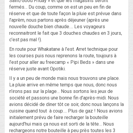
Saint/Good Friday » et que les magasins seront
fermés… Du coup, comme on est un peu en fin de
réserve et que de toute façon la pluie est prévue dans
l’aprèm, nous partons après déjeuner (après une
nouvelle douche bien chaude…. Les voyageurs
reconnaitront le fait que 3 douches chaudes en 3 jours,
c’est pas mal !).
En route pour Whakatane à l’est. Arret technique pour
les courses puis nous reprenons la route, toujours à
l’est pour aller au freecamp « Pipi Beds » dans une
réserve juste avant Opotiki.
Il y a un peu de monde mais nous trouvons une place.
La pluie arrive en même temps que nous, donc nous
n’irons pas sur la plage… Nous sortons les jeux de
société et passons une bonne fin d’après-midi. Nous
avions décidé de diner tôt ce soir, donc nous lançons la
cuisine quand tout à coup…. Plus de gaz ! Nous avions
initialement prévu de faire recharger la bouteille
aujourd’hui mais ça nous est sorti de la tête… Nous
rechargeons notre bouteille à peu près toutes les 3