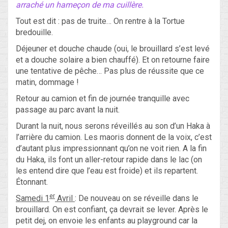
arraché un hameçon de ma cuillère.
Tout est dit : pas de truite… On rentre à la Tortue
bredouille.
Déjeuner et douche chaude (oui, le brouillard s’est levé
et a douche solaire a bien chauffé). Et on retourne faire
une tentative de pêche… Pas plus de réussite que ce
matin, dommage !
Retour au camion et fin de journée tranquille avec
passage au parc avant la nuit.
Durant la nuit, nous serons réveillés au son d’un Haka à
l’arrière du camion. Les maoris donnent de la voix, c’est
d’autant plus impressionnant qu’on ne voit rien. A la fin
du Haka, ils font un aller-retour rapide dans le lac (on
les entend dire que l’eau est froide) et ils repartent.
Étonnant.
er
Samedi 1
Avril
: De nouveau on se réveille dans le
brouillard. On est confiant, ça devrait se lever. Après le
petit dej, on envoie les enfants au playground car la