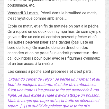
bouquinage, etc.
Vendredi 31 mars
: Réveil dans le brouillard ce matin,
c’est mystique comme ambiance….
Ecole ce matin, et en fin de matinée on part à la pêche.
On a repéré un ou deux coin sympa hier. Un coin sympa,
ça veut dire un coin où certains peuvent pêcher et où
les autres peuvent jouer sans danger (pas juste au
bord de l’eau). On marche donc en direction des
cascades et on se pose à un endroit prometteur : des
cailloux rigolos pour jouer avec les figurines d’animaux
et un bon accès à la rivière.
Les cannes à pêche sont préparées et c’est parti…
Extrait du carnet de Télyo : Je pêche un moment et au
bout de quelques instants, c’est dur de rembobiner…
C’est une truite ! Une grosse truite est accrochée à ma
ligne. Je suis excité à l’idée d’avoir attrapé un poisson.
Mais le temps que papa arrive, la truite se décroche et
repart…[…] j’ai oublié de préciser que le truite m’a