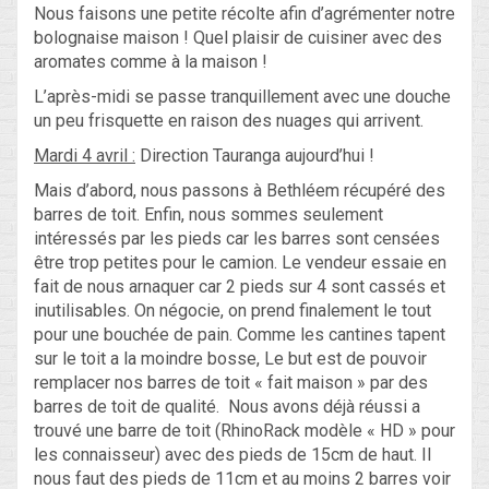
Nous faisons une petite récolte afin d’agrémenter notre
bolognaise maison ! Quel plaisir de cuisiner avec des
aromates comme à la maison !
L’après-midi se passe tranquillement avec une douche
un peu frisquette en raison des nuages qui arrivent.
Mardi 4 avril :
Direction Tauranga aujourd’hui !
Mais d’abord, nous passons à Bethléem récupéré des
barres de toit. Enfin, nous sommes seulement
intéressés par les pieds car les barres sont censées
être trop petites pour le camion. Le vendeur essaie en
fait de nous arnaquer car 2 pieds sur 4 sont cassés et
inutilisables. On négocie, on prend finalement le tout
pour une bouchée de pain. Comme les cantines tapent
sur le toit a la moindre bosse, Le but est de pouvoir
remplacer nos barres de toit « fait maison » par des
barres de toit de qualité. Nous avons déjà réussi a
trouvé une barre de toit (RhinoRack modèle « HD » pour
les connaisseur) avec des pieds de 15cm de haut. Il
nous faut des pieds de 11cm et au moins 2 barres voir