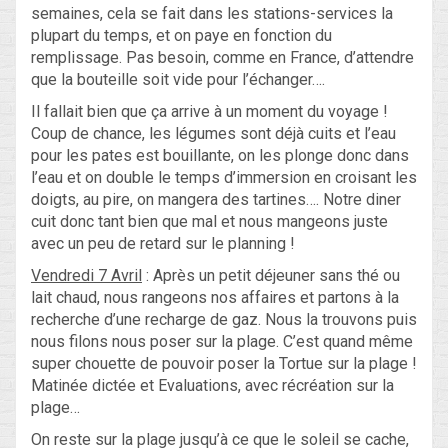
semaines, cela se fait dans les stations-services la
plupart du temps, et on paye en fonction du
remplissage. Pas besoin, comme en France, d’attendre
que la bouteille soit vide pour l’échanger….
Il fallait bien que ça arrive à un moment du voyage !
Coup de chance, les légumes sont déjà cuits et l’eau
pour les pates est bouillante, on les plonge donc dans
l’eau et on double le temps d’immersion en croisant les
doigts, au pire, on mangera des tartines…. Notre diner
cuit donc tant bien que mal et nous mangeons juste
avec un peu de retard sur le planning !
Vendredi 7 Avril
: Après un petit déjeuner sans thé ou
lait chaud, nous rangeons nos affaires et partons à la
recherche d’une recharge de gaz. Nous la trouvons puis
nous filons nous poser sur la plage. C’est quand même
super chouette de pouvoir poser la Tortue sur la plage !
Matinée dictée et Evaluations, avec récréation sur la
plage…
On reste sur la plage jusqu’à ce que le soleil se cache,