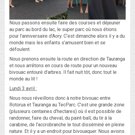
Nous passons ensuite faire des courses et déjeuner
au parc au bord du lac, le super parc où nous étions
pour l’anniversaire d’Aory. C’est dimanche alors il y a du
monde mais les enfants s’amusent bien et se
défoulent.
Nous prenons ensuite la route en direction de Tauranga
et nous arrêtons en cours de route pour un nouveau
bivouac entouré d’arbres. Il fait nuit tôt, donc tout le
monde au lit !
Lundi 3 avril :
Nous nous réveillons donc à notre bivouac entre
Rotorua et Tauranga au TecParc. C’est une grande zone
(plusieurs centaines d’hectares) où il est possible de
randonner, faire du cheval, du paint-ball, du tir à la
carabine, de l’accrobranche le tout disséminé en pleine
nature. Et il y a un endroit pour bivouaquer. Nous avions