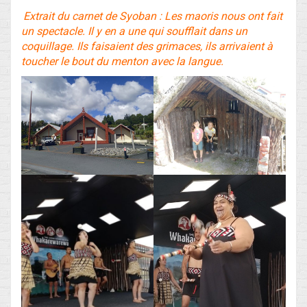
Extrait du carnet de Syoban : Les maoris nous ont fait
un spectacle. Il y en a une qui soufflait dans un
coquillage. Ils faisaient des grimaces, ils arrivaient à
toucher le bout du menton avec la langue.