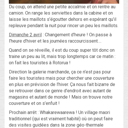
Du coup, on attend une petite accalmie et on rentre au
camion. On range les serviettes dans la cabine et on
laisse les maillots s’égoutter dehors en espérant qu’il
repleuve pendant la nuit pour rincer un peu les maillots.
Dimanche 2 avril
: Changement d’heure ! On passe à
l’heure d’hiver et les journées raccourcissent….
Quand on se réveille, il est du coup super tôt donc on
traine un peu au lit, mais trop longtemps car ce matin :
on fait les touristes à Rotorua !
Direction la galerie marchande, ça ce n’est pas pour
faire les touristes mais pour chercher une couverture
en plus en prévision de l’hiver. Ça nous fait bizarre de
se retrouver dans ce genre d’endroit avec autant de
magasins et autant de monde ! Mais on trouve notre
couverture et on s’enfuit !
Prochain arrêt : Whakarewaarewa ! Un village maori
traditionnel (qui est vraiment habité) où on peut faire
des visites guidées dans la zone géo-thermale