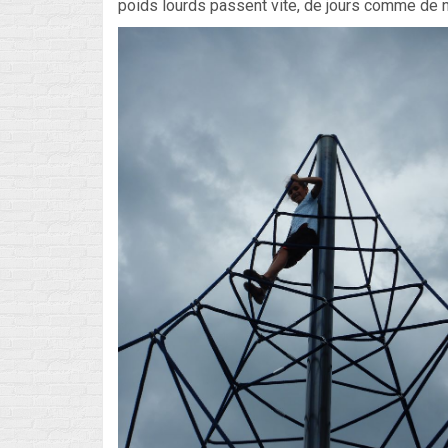
poids lourds passent vite, de jours comme de n