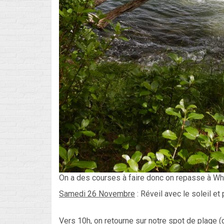
On a des courses à faire donc on repasse à Wha
Samedi 26 Novembre
: Réveil avec le soleil et
Vers 10h, on retourne sur notre spot de plage (