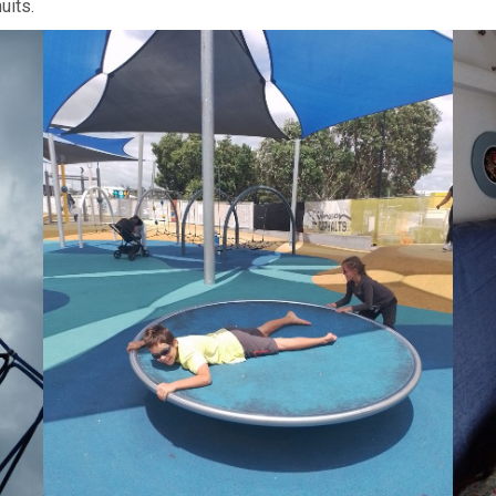
uits.