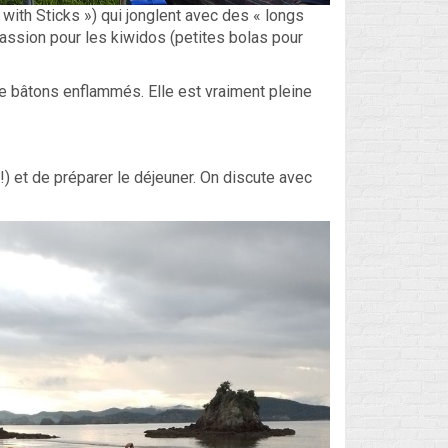
s with Sticks ») qui jonglent avec des « longs
 passion pour les kiwidos (petites bolas pour
 de bâtons enflammés. Elle est vraiment pleine
!!) et de préparer le déjeuner. On discute avec