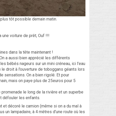
 plus tôt possible demain matin.
une voiture de prêt, Ouf !!!
ines dans la tête maintenant !
 On a aussi bien apprécié les différents
les bébés nageurs sur un mini créneau, ici l’eau
 le droit à l’ouverture de toboggans géants lors
de sensations. On a bien rigolé. Et pour
a main, mais on paye plus de 25euros pour 5
e promenade le long de la rivière et un superbe
t défouler les enfants.
nt et décoré le camion (même si on a du mal à
ous un lampadaire, à 4 mètres d’une route où les