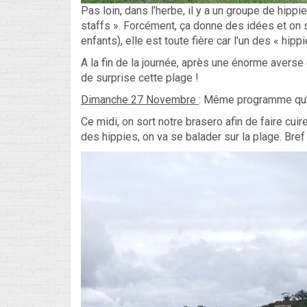
Pas loin, dans l’herbe, il y a un groupe de hippi
staffs ». Forcément, ça donne des idées et on s
enfants), elle est toute fière car l’un des « hipp
A la fin de la journée, après une énorme averse
de surprise cette plage !
Dimanche 27 Novembre
: Même programme qu’
Ce midi, on sort notre brasero afin de faire cuir
des hippies, on va se balader sur la plage. Bref 