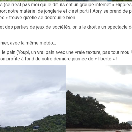
es (ce n’est pas moi qui le dit, ils ont un groupe internet « Hippie
ort notre matériel de jonglerie et c’est parti ! Aory se prend de
ies » trouve qu’elle se débrouille bien
 et des parties de jeux de sociétés, on a le droit à un spectacle
hier, avec la même météo…
e le pain (Youpi, un vrai pain avec une vraie texture, pas tout mou 
on profite à fond de notre dernière journée de « liberté » !