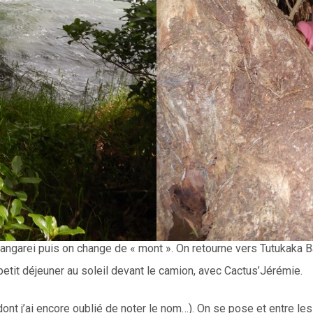
ngarei puis on change de « mont ». On retourne vers Tutukaka Bay
 petit déjeuner au soleil devant le camion, avec Cactus’Jérémie.
dont j’ai encore oublié de noter le nom…). On se pose et entre le