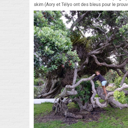
skim (Aory et Télyo ont des bleus pour le prouve