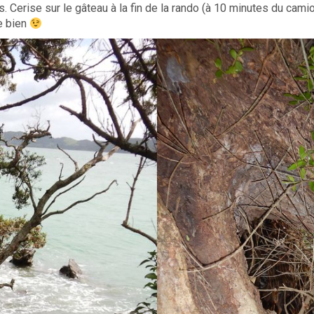
. Cerise sur le gâteau à la fin de la rando (à 10 minutes du camio
e bien