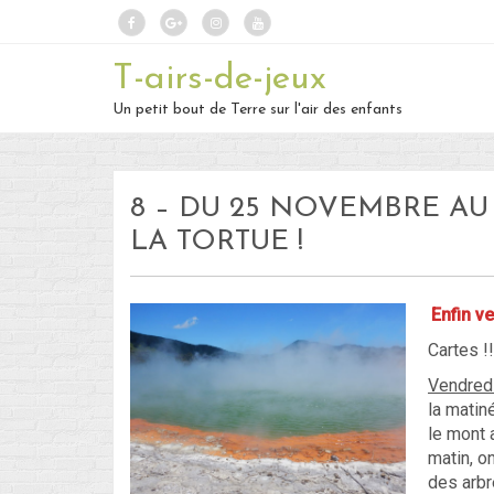
T-airs-de-jeux
Un petit bout de Terre sur l'air des enfants
8 – DU 25 NOVEMBRE AU 
LA TORTUE !
Enfin ve
Cartes !
Vendred
la matin
le mont 
matin, o
des arbr