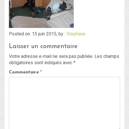
Blog
Non classé
Posted on: 15 juin 2015, by :
Stephane
Laisser un commentaire
Connexion
Votre adresse e-mail ne sera pas publiée.
Les champs
Flux des publications
obligatoires sont indiqués avec
*
Flux des commentaires
Commentaire
*
Site de WordPress-FR