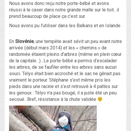
Nous avons donc reçu notre porte-bébé et avons
réussi à le caser dans notre grande malle sur le toit…il
prend beaucoup de place ça c’est sur.
Nous avons pu l’utiliser dans les Balkans et en Islande
:
En
Slovénie
, une tempête avait sévit un peu avant notre
arrivée (début mars 2014) et les « chemins » de
randonnée étaient pleins d’arbres (même en plein cœur
de la capitale…)…Le porte-bébé a permis d’escalader
les arbres, de se faufiler entre les arbres sans aucun
souci. Télyo était bien accroché et le sac ne gênait pas
vraiment le porteur. Stéphane s’est même pris les
pieds dans une racine et s’est retrouvé à 4 pattes sur
les genoux : Télyo n’a pas bougé, il a juste été un peu
secoué…Bref, résistance à la chute validée