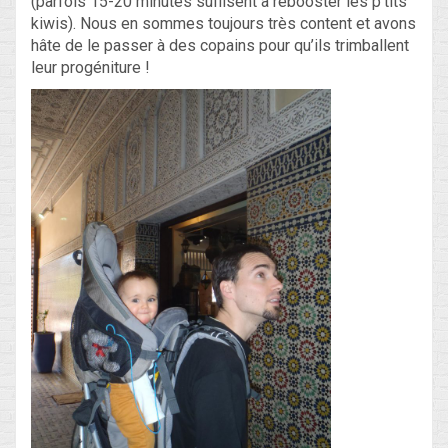
(parfois 15-20 minutes suffisent à rebooster les p’tits
kiwis). Nous en sommes toujours très content et avons
hâte de le passer à des copains pour qu’ils trimballent
leur progéniture !