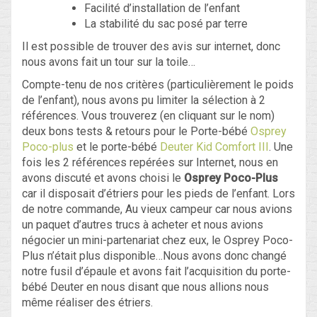
Facilité d’installation de l’enfant
La stabilité du sac posé par terre
Il est possible de trouver des avis sur internet, donc
nous avons fait un tour sur la toile…
Compte-tenu de nos critères (particulièrement le poids
de l’enfant), nous avons pu limiter la sélection à 2
références. Vous trouverez (en cliquant sur le nom)
deux bons tests & retours pour le Porte-bébé
Osprey
Poco-plus
et le porte-bébé
Deuter Kid Comfort III
. Une
fois les 2 références repérées sur Internet, nous en
avons discuté et avons choisi le
Osprey Poco-Plus
car il disposait d’étriers pour les pieds de l’enfant. Lors
de notre commande, Au vieux campeur car nous avions
un paquet d’autres trucs à acheter et nous avions
négocier un mini-partenariat chez eux, le Osprey Poco-
Plus n’était plus disponible…Nous avons donc changé
notre fusil d’épaule et avons fait l’acquisition du porte-
bébé Deuter en nous disant que nous allions nous
même réaliser des étriers.