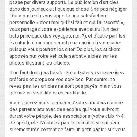
passe par divers supports. La publication d’articles
dans des journaux est quelque chose à ne pas négliger.
D’une part cela vous apporte une satisfaction
personnelle « c’est moi qui l’ai fait et qui l’ai raconté »,
vous partagez votre expérience avec autrui (un des
buts principaux des voyages, non ?), et d’autre part les
éventuels sponsors seront plus enclins à vous aider
puisque vous pourrez les citer. De plus, les stickers
apposés sur votre véhicule seront visibles sur les
photos illustrant les articles.
Il ne faut donc pas hésiter à contacter vos magazines
préférés et proposer vos services. Par contre, ne
rêvez pas, les articles ne sont pas payés, mais vous
gagnez en visibilité et en crédibilité.
Vous pouvez aussi penser à d’autres médias comme
des partenariats avec des écoles qui vous suivront
durant votre périple, des associations (votre club 4×4,
de sport), etc. N’oubliez pas le journal local qui sera
surement très content de faire un petit papier sur vous.