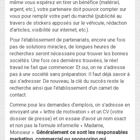
même vous espérez en tirer un bénéfice (matériel,
argent, etc.), votre partenaire doit pouvoir compter sur
vous pour remplir votre part du marché (publicité au
travers de stickers apposés sur le véhicule, rédaction
d’articles, visibilité sur internet, etc.).
Pour l’établissement de partenariats, encore une fois
pas de solutions miracles, de longues heures de
recherches seront nécessaire pour trouver les bonnes
sociétés. Une fois ces dernières trouvées, le réel
travail ne fait que commencer. Et oui, on ne s’adresse
pas à une société sans préparation. Il faut déjà savoir à
qui s’adresser. De nouveau, la clé du succès reste la
recherche ainsi que l’établissement d’un carnet de
contact.
Comme pour les demandes d’emplois, on s’adresse en
envoyant une « lettre de motivation » et un CV (votre
dossier de presse) et on essaie d’avoir un nom exact
et non pas la formule informelle « Madame,
Monsieur ».
Généralement ce sont les responsables
marketing, commercial ou sponsoring qui