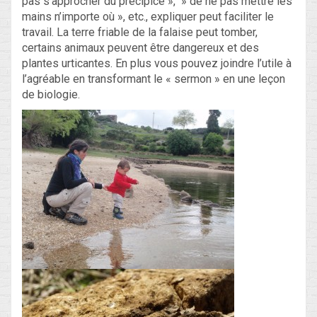
pas s’approcher du précipice », » de ne pas mettre les
mains n’importe où », etc., expliquer peut faciliter le
travail. La terre friable de la falaise peut tomber,
certains animaux peuvent être dangereux et des
plantes urticantes. En plus vous pouvez joindre l’utile à
l’agréable en transformant le « sermon » en une leçon
de biologie.