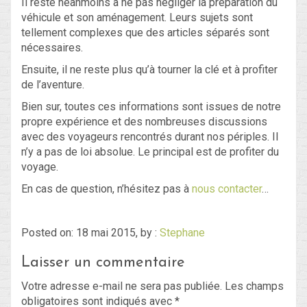
Il reste néanmoins à ne pas négliger la préparation du
véhicule et son aménagement. Leurs sujets sont
tellement complexes que des articles séparés sont
nécessaires.
Ensuite, il ne reste plus qu’à tourner la clé et à profiter
de l’aventure.
Bien sur, toutes ces informations sont issues de notre
propre expérience et des nombreuses discussions
avec des voyageurs rencontrés durant nos périples. Il
n’y a pas de loi absolue. Le principal est de profiter du
voyage.
En cas de question, n’hésitez pas à
nous contacter
…
Posted on: 18 mai 2015, by :
Stephane
Laisser un commentaire
Votre adresse e-mail ne sera pas publiée.
Les champs
obligatoires sont indiqués avec
*