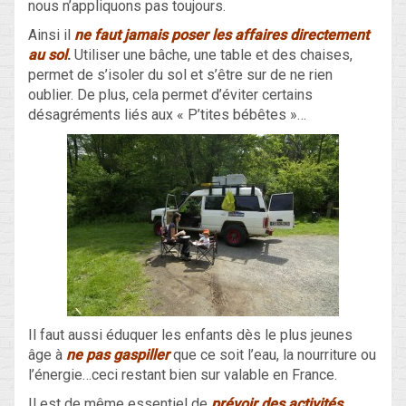
nous n’appliquons pas toujours.
Ainsi il
ne faut jamais poser les affaires directement
au sol
.
Utiliser une bâche, une table et des chaises,
permet de s’isoler du sol et s’être sur de ne rien
oublier. De plus, cela permet d’éviter certains
désagréments liés aux « P’tites bébêtes »…
Il faut aussi éduquer les enfants dès le plus jeunes
âge à
ne pas gaspiller
que ce soit l’eau, la nourriture ou
l’énergie…ceci restant bien sur valable en France.
Il est de même essentiel de
prévoir des activités